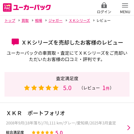
ログイン
MENU
トップ
買取
相場
ジャガー
ＸＫシリーズ
レビュー
ＸＫシリーズを売却したお客様のレビュー
ユーカーパックの車買取・査定にてＸＫシリーズをご売却い
ただいたお客様の口コミ・評判です。
査定満足度
5.0
1
（レビュー
）
件
ＸＫＲ ポートフォリオ
2008年9月(18年落ち)/70,111 km/グレー/愛知県/2025年3月査定
5.0
総合満足度