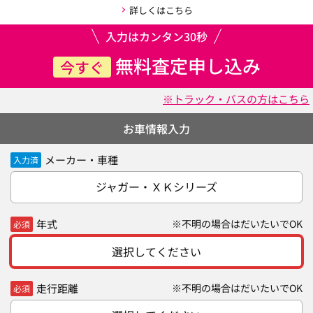
詳しくはこちら
入力はカンタン30秒
無料査定申し込み
今すぐ
※トラック・バスの方はこちら
お車情報入力
メーカー・車種
入力済
ジャガー・ＸＫシリーズ
年式
※不明の場合はだいたいでOK
必須
選択してください
走行距離
※不明の場合はだいたいでOK
必須