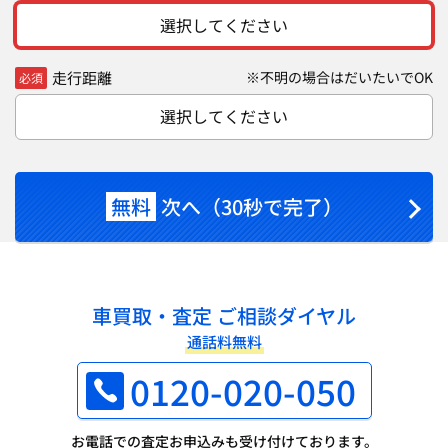
選択してください
走行距離
※不明の場合はだいたいでOK
必須
選択してください
無料
次へ（30秒で完了）
車買取・査定 ご相談ダイヤル
通話料無料
0120-020-050
お電話での査定お申込みも受け付けております。