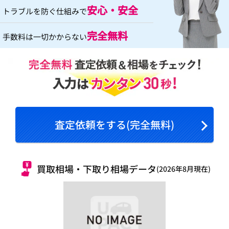
安心・安全
トラブルを防ぐ仕組みで
完全無料
手数料は一切かからない
査定依頼をする(完全無料)
買取相場・下取り相場データ
(2026年8月現在)