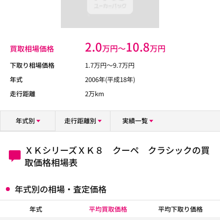
2.0
10.8
万円〜
万円
買取相場価格
下取り相場価格
1.7
万円〜
9.7
万円
年式
2006年(平成18年)
走行距離
2万km
年式別
走行距離別
実績一覧
ＸＫシリーズＸＫ８ クーペ クラシックの買
取価格相場表
年式別の相場・査定価格
年式
平均買取価格
平均下取り価格