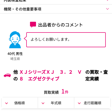
機関・その他重要事項
出品者からのコメント
よろしくお願いします。
40代 男性
埼玉県
他
ＸＪシリーズＸＪ ３．２ Ｖ
の買取・査
の
８ エグゼクティブ
定実績
1
件
買取実績
価格順
年式順
走行距離順