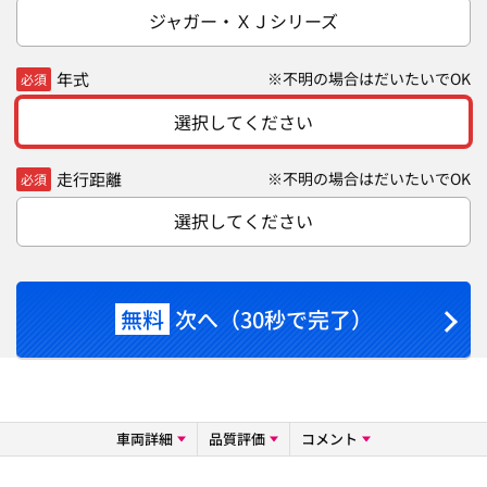
ジャガー・ＸＪシリーズ
年式
※不明の場合はだいたいでOK
必須
選択してください
走行距離
※不明の場合はだいたいでOK
必須
選択してください
無料
次へ（30秒で完了）
車両詳細
品質評価
コメント