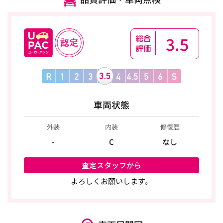
3.5
車両状態
外装
内装
修復歴
-
C
なし
査定スタッフから
よろしくお願いします。