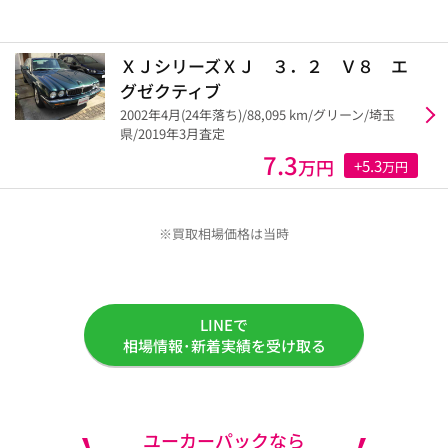
ＸＪシリーズＸＪ ３．２ Ｖ８ エ
グゼクティブ
2002年4月(24年落ち)/88,095 km/グリーン/埼玉
県/2019年3月査定
7.3
万円
+5.3
万円
※買取相場価格は当時
LINEで
相場情報･新着実績を受け取る
ユーカーパックなら