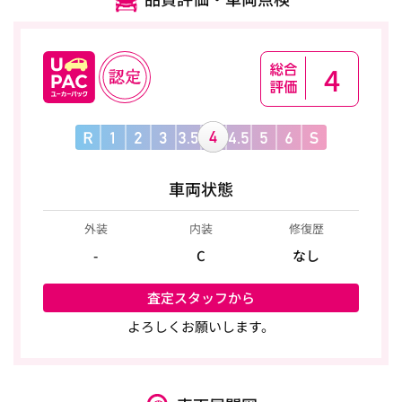
4
車両状態
外装
内装
修復歴
-
C
なし
査定スタッフから
よろしくお願いします。