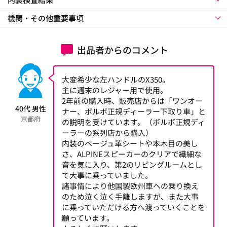
機関・その他重要事項
出品者からのコメント
大変希少な左ハンドルのX350。
主に週末のレジャー用で使用。
2年前の購入時、販売店からは「ワンオー
40代 男性
ナー、ボルボ正規ディーラー下取り車」と
京都府
の説明を受けています。（ボルボ正規ディ
ーラーの系列店から購入）
内装のベージュ革シートや本木目の美し
さ、ALPINEスピーカーのクリアで繊細な
音を気に入り、第2のリビングルームとし
て大事に乗っていました。
諸事情により他国製欧州車への乗り換え
のため泣く泣く手離しますが、また大事
に乗っていただける方へ渡っていくことを
願っています。