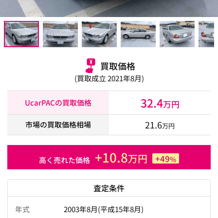
買取価格
(買取成立 2021年8月)
32.4
UcarPACの買取価格
万円
21.6
市場の買取価格相場
万円
+10.8
万円
+49
%
高く売れた価格
査定条件
年式
2003年8月(平成15年8月)