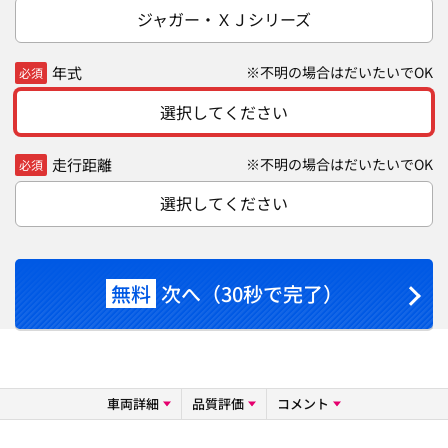
ジャガー・ＸＪシリーズ
年式
※不明の場合はだいたいでOK
必須
選択してください
走行距離
※不明の場合はだいたいでOK
必須
選択してください
無料
次へ（30秒で完了）
車両詳細
品質評価
コメント