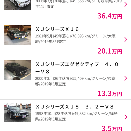
2006年3月(20年落ち)/49,358 km/シロ/岐阜県/2019
年11月査定
36.4
万円
ＸＪシリーズＸＪ６
1981年5月(45年落ち)/76,393 km/グリーン/大阪
府/2019年8月査定
20.1
万円
ＸＪシリーズエグゼクティブ ４．０
ーＶ８
2000年3月(26年落ち)/55,409 km/グリーン/東京
都/2019年5月査定
13.3
万円
ＸＪシリーズＸＪ８ ３．２ーＶ８
1998年10月(28年落ち)/49,382 km/グリーン/福島
県/2019年3月査定
3.5
万円