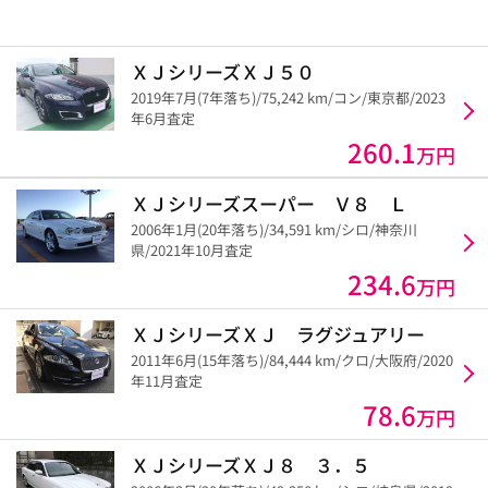
ＸＪシリーズＸＪ５０
2019年7月(7年落ち)/75,242 km/コン/東京都/2023
年6月査定
260.1
万円
ＸＪシリーズスーパー Ｖ８ Ｌ
2006年1月(20年落ち)/34,591 km/シロ/神奈川
県/2021年10月査定
234.6
万円
ＸＪシリーズＸＪ ラグジュアリー
2011年6月(15年落ち)/84,444 km/クロ/大阪府/2020
年11月査定
78.6
万円
ＸＪシリーズＸＪ８ ３．５