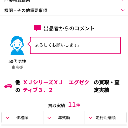
機関・その他重要事項
出品者からのコメント
よろしくお願いします。
50代 男性
東京都
他
ＸＪシリーズＸＪ エグゼク
の買取・査
の
ティブ３．２
定実績
11
件
買取実績
価格順
年式順
走行距離順