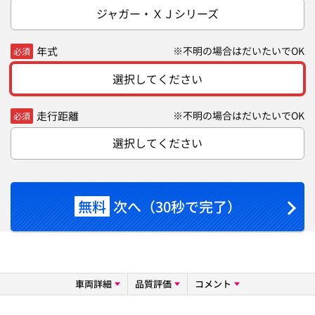
ジャガー・ＸＪシリーズ
年式
※不明の場合はだいたいでOK
必須
選択してください
走行距離
※不明の場合はだいたいでOK
必須
選択してください
無料
次へ（30秒で完了）
車両詳細
品質評価
コメント