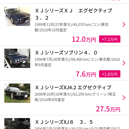
ＸＪシリーズＸＪ エグゼクティブ
３．２
1999年12月(27年落ち)/45,070 km/コン/東京
都/2018年10月査定
12.0
万円
+7.1
万円
ＸＪシリーズソブリン４．０
1996年7月(30年落ち)/98,400 km/コン/東京都/2018
年9月査定
7.6
万円
+1.6
万円
ＸＪシリーズXJ4.2 エグゼクティブ
2008年10月(18年落ち)/63,299 km/グリーン/埼玉
県/2018年8月査定
27.5
万円
ＸＪシリーズXJ８ ３．５
2006年2月(20年落ち)/38,525 km/クロ/東京都/2017