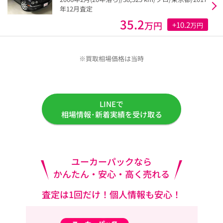
年12月査定
35.2
万円
+10.2
万円
※買取相場価格は当時
LINEで
相場情報･新着実績を受け取る
ユーカーパックなら
かんたん・安心・高く売れる
査定は1回だけ！個人情報も安心！