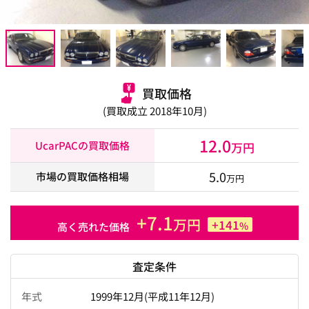
買取価格
(買取成立 2018年10月)
12.0
UcarPACの買取価格
万円
5.0
市場の買取価格相場
万円
+7.1
万円
+141
%
高く売れた価格
査定条件
年式
1999年12月(平成11年12月)