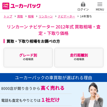
ログイン
MENU
トップ
買取
相場
リンカーン
ナビゲーター
14年落ち
リンカーン ナビゲーター 2012年式 買取相場・査
定・下取り価格
買取・下取り相場をお調べの方
グレード別
走行距離別
の相場表
の相場表
ユーカーパックの車買取が選ばれる理由
高く売れる
8000店が競り合うから
１社だけ
電話も査定もやりとりは