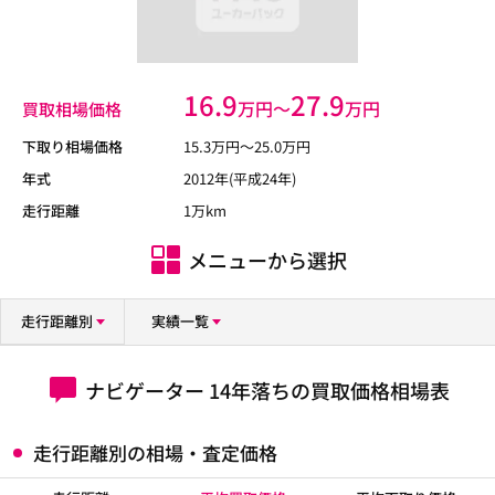
16.9
27.9
万円〜
万円
買取相場価格
下取り相場価格
15.3
万円〜
25.0
万円
年式
2012年(平成24年)
走行距離
1万km
メニューから選択
走行距離別
実績一覧
ナビゲーター 14年落ちの買取価格相場表
走行距離別の相場・査定価格