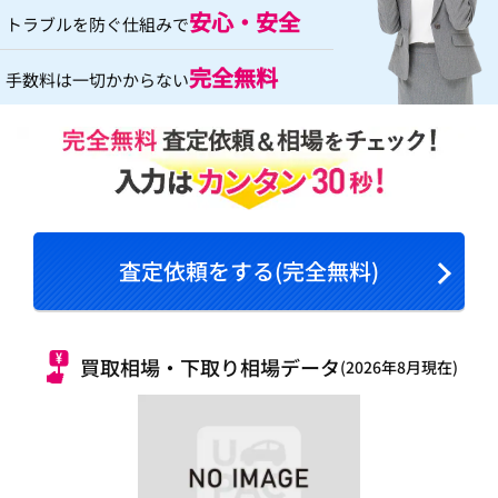
安心・安全
トラブルを防ぐ仕組みで
完全無料
手数料は一切かからない
査定依頼をする(完全無料)
買取相場・下取り相場データ
(2026年8月現在)