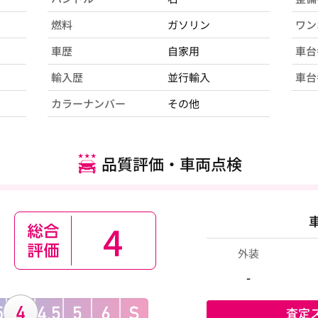
燃料
ガソリン
ワン
車歴
自家用
車台
輸入歴
並行輸入
車台
カラーナンバー
その他
品質評価・車両点検
4
外装
-
査定