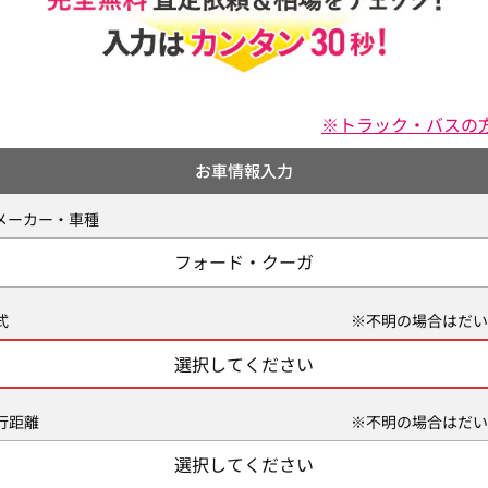
※トラック・バスの
お車情報入力
メーカー・車種
フォード・クーガ
式
※不明の場合はだい
選択してください
行距離
※不明の場合はだい
選択してください