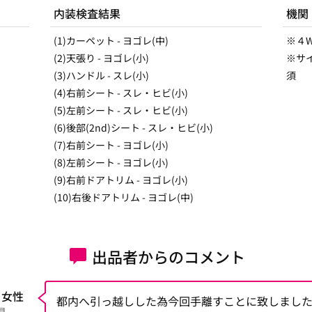
内装検査結果
機関
(1)カーペット - ヨゴレ(中)
※４
(2)天張り - ヨゴレ(小)
※サ
(3)ハンドル - スレ(小)
須
(4)右前シート - スレ・ヒビ(小)
(5)左前シート - スレ・ヒビ(小)
(6)後部(2nd)シート - スレ・ヒビ(小)
(7)右前シート - ヨゴレ(小)
(8)左前シート - ヨゴレ(小)
(9)右前ドアトリム - ヨゴレ(小)
(10)右後ドアトリム - ヨゴレ(中)
出品者からのコメント
 女性
都内へ引っ越しした為今回手離すことに致しまし
県