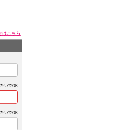
方はこちら
たいでOK
たいでOK