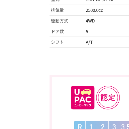
排気量
2500.0cc
駆動方式
4WD
ドア数
5
シフト
A/T