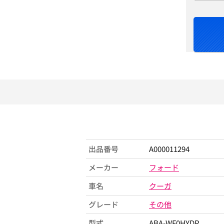
出品番号
A000011294
メーカー
フォード
車名
クーガ
グレード
その他
型式
ABA-WF0HYDP