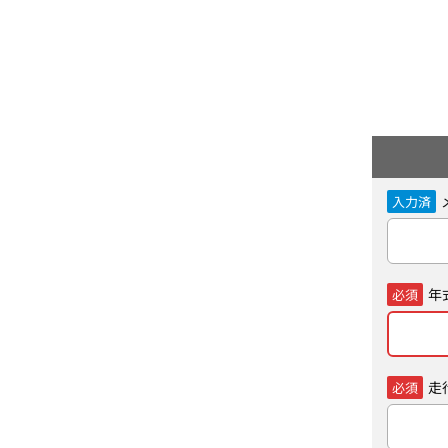
入力済
年
必須
走
必須