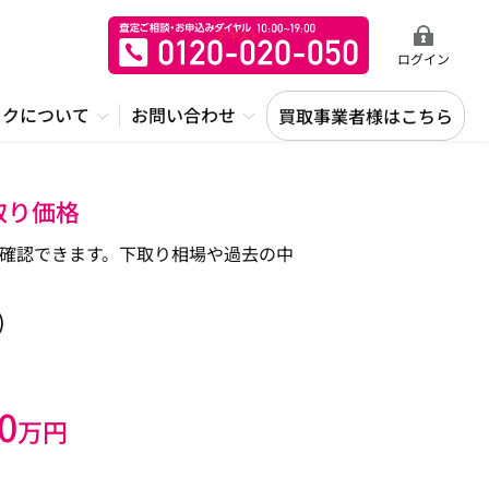
ログイン
ックについて
お問い合わせ
買取事業者様はこちら
取り価格
から確認できます。下取り相場や過去の中
)
0
万円