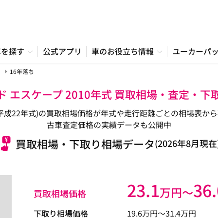
車を探す
公式アプリ
車のお役立ち情報
ユーカーパ
16年落ち
ド エスケープ 2010年式 買取相場・査定・下
年式/平成22年式)の買取相場価格が年式や走行距離ごとの相場表
古車査定価格の実績データも公開中
買取相場・下取り相場データ
(2026年8月現在
23.1
36.
万円〜
買取相場価格
下取り相場価格
19.6
万円〜
31.4
万円