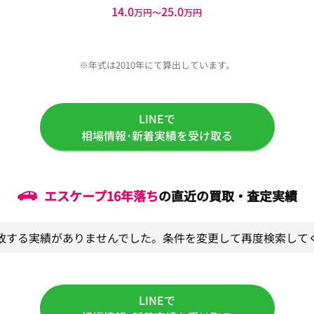
14.0
25.0
万円〜
万円
※年式は2010年にて算出しています。
LINEで
相場情報･新着実績を受け取る
エスケープ
16年落ち
の直近の買取・査定実績
致する実績がありませんでした。条件を変更して再度検索して
LINEで