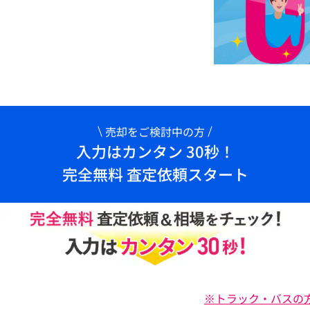
売却をご検討中の方
入力はカンタン 30秒！
完全無料 査定依頼スタート
※トラック・バスの