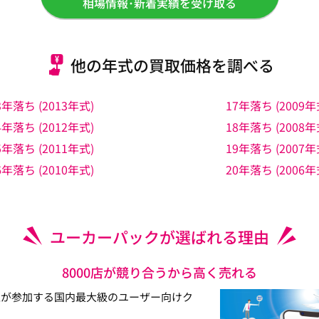
相場情報･新着実績を受け取る
他の年式の買取価格を調べる
3年落ち (2013年式)
17年落ち (2009年
4年落ち (2012年式)
18年落ち (2008年
5年落ち (2011年式)
19年落ち (2007年
6年落ち (2010年式)
20年落ち (2006年
ユーカーパックが選ばれる理由
8000店が競り合うから高く売れる
以上が参加する国内最大級のユーザー向けク