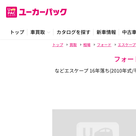
トップ
車買取
カタログを探す
新車情報
中古
トップ
買取
相場
フォード
エスケープ
フォー
などエスケープ 16年落ち(2010