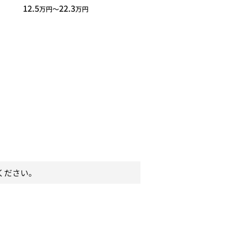
12.5
22.3
万円〜
万円
ください。