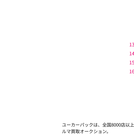
1
1
1
1
ユーカーパックは、全国8000店
ルマ買取オークション。