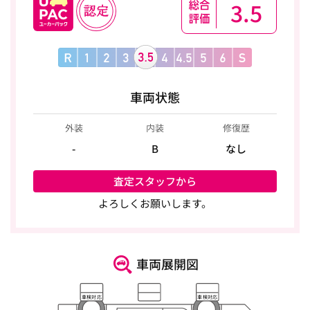
3.5
車両状態
外装
内装
修復歴
-
B
なし
査定スタッフから
よろしくお願いします。
車両展開図
車検対応
車検対応