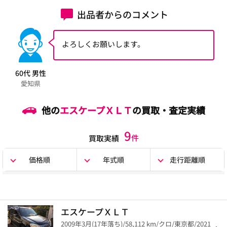
出品者からのコメント
よろしくお願いします。
60代 男性
愛知県
他の
エスケープＸＬＴ
の買取・査定実績
9
件
買取実績
価格順
年式順
走行距離順
エスケープＸＬＴ
2009年3月(17年落ち)/58,112 km/クロ/東京都/2021