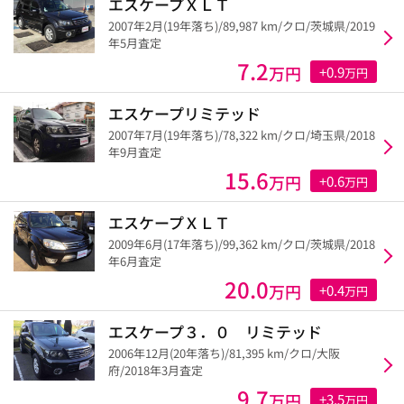
エスケープＸＬＴ
2007年2月(19年落ち)/89,987 km/クロ/茨城県/2019
年5月査定
7.2
万円
+0.9
万円
エスケープリミテッド
2007年7月(19年落ち)/78,322 km/クロ/埼玉県/2018
年9月査定
15.6
万円
+0.6
万円
エスケープＸＬＴ
2009年6月(17年落ち)/99,362 km/クロ/茨城県/2018
年6月査定
20.0
万円
+0.4
万円
エスケープ３．０ リミテッド
2006年12月(20年落ち)/81,395 km/クロ/大阪
府/2018年3月査定
9.7
万円
+3.5
万円