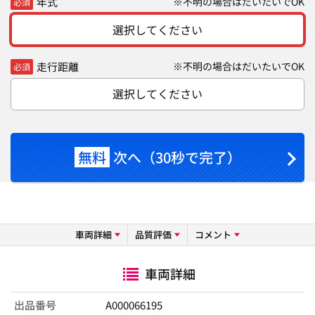
年式
※不明の場合はだいたいでOK
必須
選択してください
走行距離
※不明の場合はだいたいでOK
必須
選択してください
無料
次へ（30秒で完了）
車両詳細
品質評価
コメント
車両詳細
出品番号
A000066195