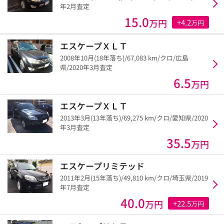
年2月査定
15.0
万円
+4.2
万円
エスケープＸＬＴ
2008年10月(18年落ち)/67,083 km/クロ/広島
県/2020年3月査定
6.5
万円
エスケープＸＬＴ
2013年3月(13年落ち)/69,275 km/クロ/愛知県/2020
年3月査定
35.5
万円
エスケープリミテッド
2011年2月(15年落ち)/49,810 km/クロ/埼玉県/2019
年7月査定
40.0
万円
+22.5
万円