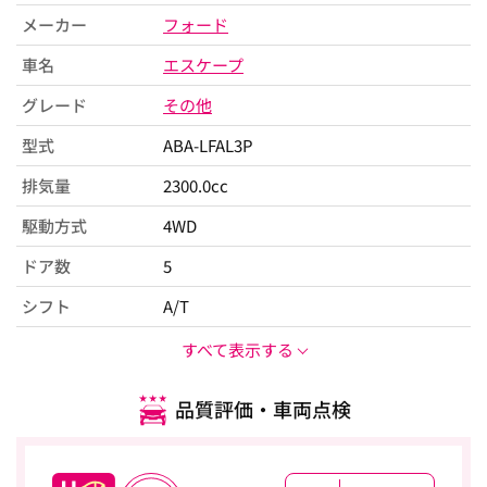
メーカー
フォード
車名
エスケープ
グレード
その他
型式
ABA-LFAL3P
排気量
2300.0cc
駆動方式
4WD
ドア数
5
シフト
A/T
すべて表示する
品質評価・車両点検