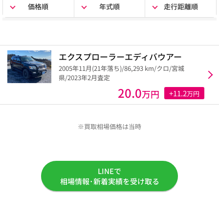
価格順
年式順
走行距離順
エクスプローラーエディバウアー
2005年11月(21年落ち)/86,293 km/クロ/宮城
県/2023年2月査定
20.0
万円
+11.2
万円
※買取相場価格は当時
LINEで
相場情報･新着実績を受け取る