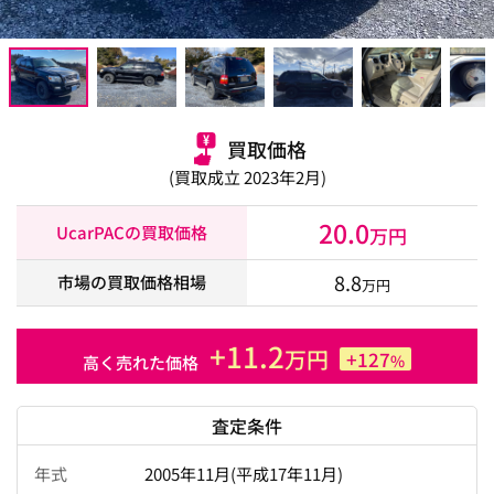
買取価格
(買取成立 2023年2月)
20.0
UcarPACの買取価格
万円
8.8
市場の買取価格相場
万円
+11.2
万円
+127
%
高く売れた価格
査定条件
年式
2005年11月(平成17年11月)