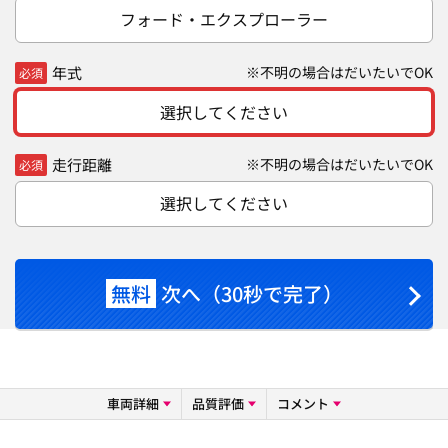
フォード・エクスプローラー
年式
※不明の場合はだいたいでOK
必須
選択してください
走行距離
※不明の場合はだいたいでOK
必須
選択してください
無料
次へ（30秒で完了）
車両詳細
品質評価
コメント