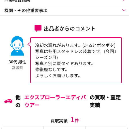
機関・その他重要事項
出品者からのコメント
冷却水漏れがあります。(走るとポタポタ)
写真は冬用スタッドレス装着です。(今回1
シーズン目)
30代 男性
写真と別に夏タイヤあります。
宮城県
修復歴なしです。
よろしくお願いします。
他
エクスプローラーエディバ
の買取・査定
の
ウアー
実績
1
件
買取実績