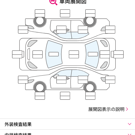
車両展開図
展開図表示の説明
外装検査結果
内装検査結果