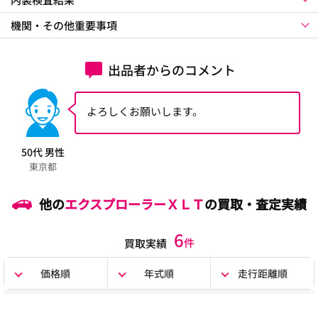
機関・その他重要事項
出品者からのコメント
よろしくお願いします。
50代 男性
東京都
他の
エクスプローラーＸＬＴ
の買取・査定実績
6
件
買取実績
価格順
年式順
走行距離順