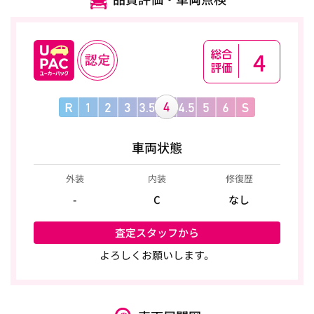
4
車両状態
外装
内装
修復歴
-
C
なし
査定スタッフから
よろしくお願いします。