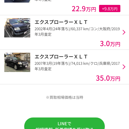
22.9
万円
+9.8
万円
エクスプローラーＸＬＴ
2002年4月(24年落ち)/60,337 km/コン/大阪府/2019
年3月査定
3.0
万円
エクスプローラーＸＬＴ
2007年3月(19年落ち)/74,013 km/クロ/兵庫県/2017
年3月査定
35.0
万円
※買取相場価格は当時
LINEで