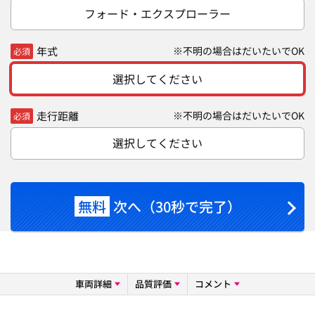
フォード・エクスプローラー
年式
※不明の場合はだいたいでOK
必須
選択してください
走行距離
※不明の場合はだいたいでOK
必須
選択してください
無料
次へ（30秒で完了）
車両詳細
品質評価
コメント