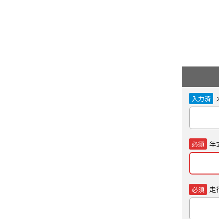
入力済
年
必須
走
必須