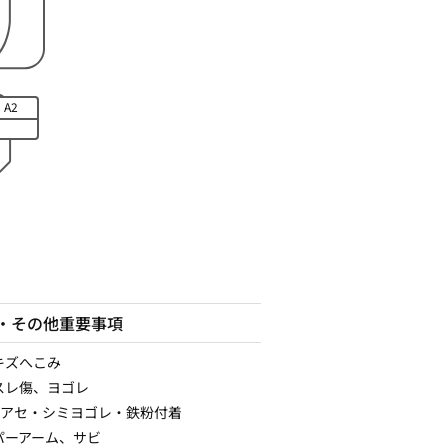
A2
・その他重要事項
キズへこみ
スレ傷、ヨゴレ
Pアセ・シミヨゴレ・鉄粉付着
パーアーム、サビ