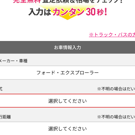
※トラック・バスの
お車情報入力
メーカー・車種
フォード・エクスプローラー
式
※不明の場合はだい
選択してください
行距離
※不明の場合はだい
選択してください