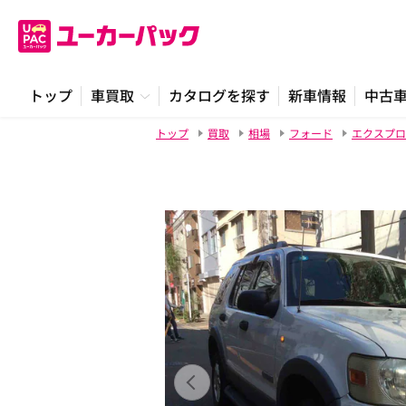
トップ
車買取
カタログを探す
新車情報
中古
トップ
買取
相場
フォード
エクスプロ