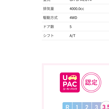
排気量
4000.0cc
駆動方式
4WD
ドア数
5
シフト
A/T