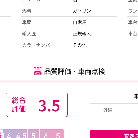
燃料
ガソリン
ワン
車歴
自家用
車台
輸入歴
正規輸入
車台
カラーナンバー
その他
品質評価・車両点検
3.5
外装
-
査定