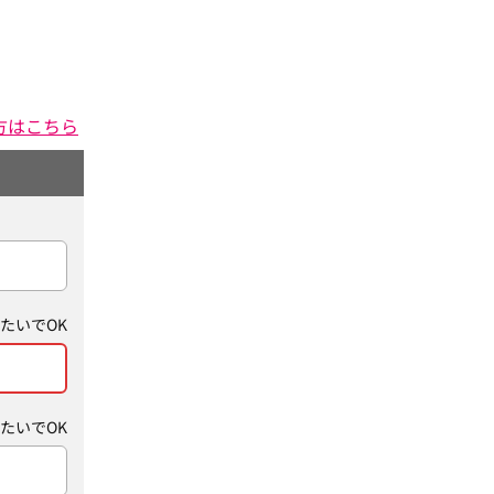
方はこちら
たいでOK
たいでOK