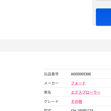
出品番号
A000069386
メーカー
フォード
車名
エクスプローラー
グレード
その他
型式
GH-1FMEU74