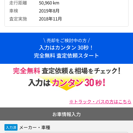
走行距離
50,960 km
車検
2019年8月
査定実施
2018年11月
売却をご検討中の方
入力はカンタン 30秒！
完全無料 査定依頼スタート
※トラック・バスの方はこちら
お車情報入力
メーカー・車種
入力済