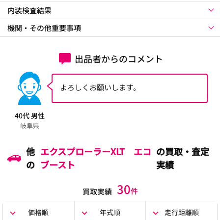
内装検査結果
機関・その他重要事項
出品者からのコメント
よろしくお願いします。
40代 男性
岐阜県
他
エクスプローラーXLT エコ
の買取・査定
の
ブースト
実績
30
件
買取実績
価格順
年式順
走行距離順