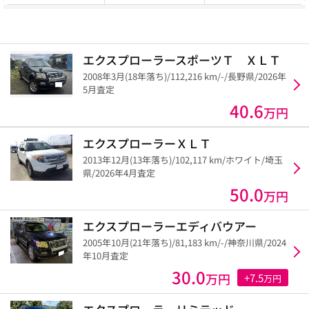
エクスプローラースポーツＴ ＸＬＴ
2008年3月(18年落ち)/112,216 km/-/長野県/2026年
5月査定
40.6
万円
エクスプローラーＸＬＴ
2013年12月(13年落ち)/102,117 km/ホワイト/埼玉
県/2026年4月査定
50.0
万円
エクスプローラーエディバウアー
2005年10月(21年落ち)/81,183 km/-/神奈川県/2024
年10月査定
30.0
万円
+7.5
万円