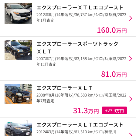
エクスプローラーＸＴＬエコブースト
2012年6月(14年落ち)/36,737 km/シロ/京都府/2023
年1月査定
160.0
万円
エクスプローラースポーツトラック
ＸＬＴ
2007年7月(19年落ち)/83,158 km/クロ/兵庫県/2022
年12月査定
81.0
万円
エクスプローラーＸＬＴ
2008年8月(18年落ち)/78,583 km/クロ/埼玉県/2022
年7月査定
31.3
万円
+23.9
万円
エクスプローラーＸＬＴエコブースト
2012年3月(14年落ち)/81,310 km/クロ/神奈川