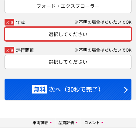
フォード・エクスプローラー
年式
※不明の場合はだいたいでOK
必須
選択してください
走行距離
※不明の場合はだいたいでOK
必須
選択してください
無料
次へ（30秒で完了）
車両詳細
品質評価
コメント