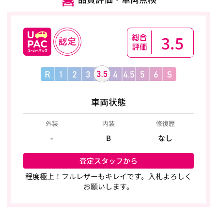
3.5
車両状態
外装
内装
修復歴
-
B
なし
査定スタッフから
程度極上！フルレザーもキレイです。入札よろしく
お願いします。