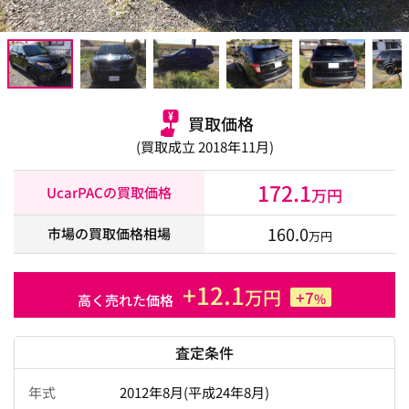
買取価格
(買取成立 2018年11月)
172.1
UcarPACの買取価格
万円
160.0
市場の買取価格相場
万円
+12.1
万円
+7
%
高く売れた価格
査定条件
年式
2012年8月(平成24年8月)