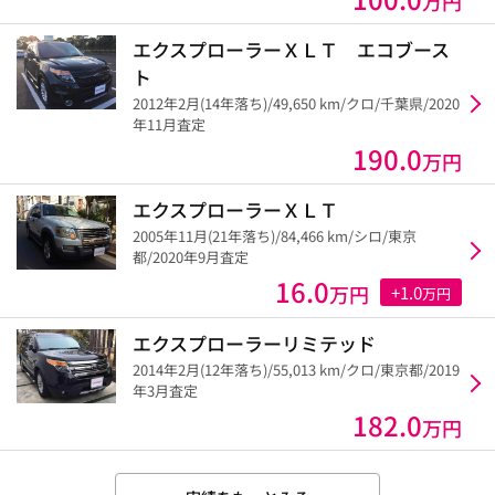
万円
エクスプローラーＸＬＴ エコブース
ト
2012年2月(14年落ち)/49,650 km/クロ/千葉県/2020
年11月査定
190.0
万円
エクスプローラーＸＬＴ
2005年11月(21年落ち)/84,466 km/シロ/東京
都/2020年9月査定
16.0
万円
+1.0
万円
エクスプローラーリミテッド
2014年2月(12年落ち)/55,013 km/クロ/東京都/2019
年3月査定
182.0
万円