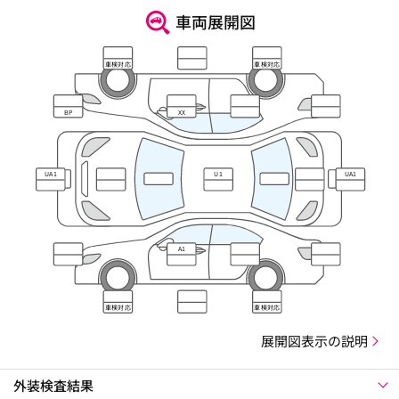
車両展開図
車検対応
車検対応
BP
XX
UA1
U1
UA1
A1
車検対応
車検対応
展開図表示の説明
外装検査結果