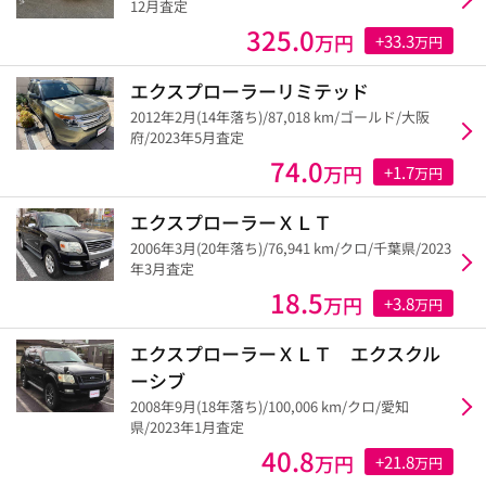
12月査定
325.0
万円
+33.3
万円
エクスプローラーリミテッド
2012年2月(14年落ち)/87,018 km/ゴールド/大阪
府/2023年5月査定
74.0
万円
+1.7
万円
エクスプローラーＸＬＴ
2006年3月(20年落ち)/76,941 km/クロ/千葉県/2023
年3月査定
18.5
万円
+3.8
万円
エクスプローラーＸＬＴ エクスクル
ーシブ
2008年9月(18年落ち)/100,006 km/クロ/愛知
県/2023年1月査定
40.8
万円
+21.8
万円