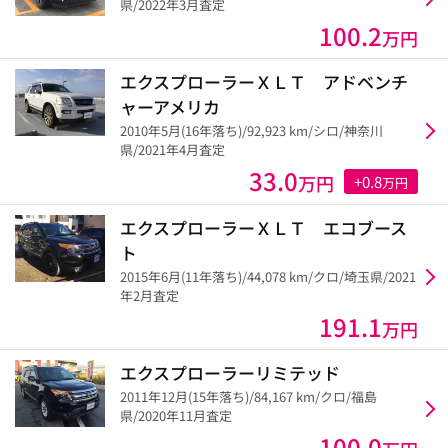
県/2022年3月査定
100.2
万円
エクスプローラーＸＬＴ アドベンチ
ャーアメリカ
2010年5月(16年落ち)/92,923 km/シロ/神奈川
県/2021年4月査定
33.0
万円
+0.8
万円
エクスプローラーＸＬＴ エコブース
ト
2015年6月(11年落ち)/44,078 km/クロ/埼玉県/2021
年2月査定
191.1
万円
エクスプローラーリミテッド
2011年12月(15年落ち)/84,167 km/クロ/福島
県/2020年11月査定
100.0