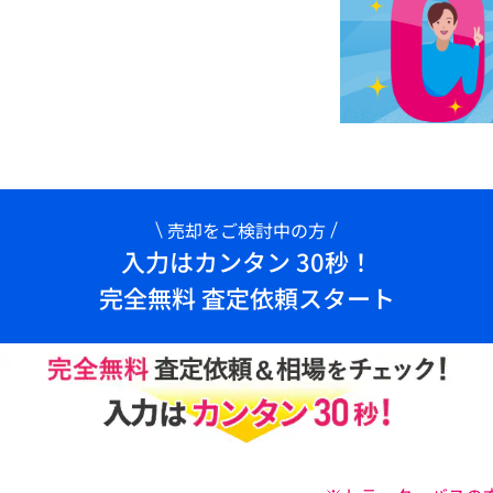
売却をご検討中の方
入力はカンタン 30秒！
完全無料 査定依頼スタート