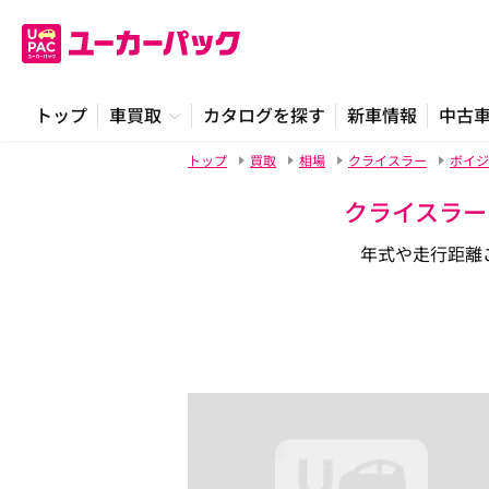
トップ
車買取
カタログを探す
新車情報
中古
トップ
買取
相場
クライスラー
ボイジ
クライスラー
年式や走行距離