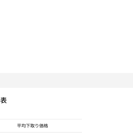
場表
平均下取り価格