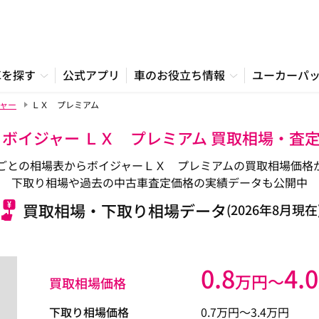
車を探す
公式アプリ
車のお役立ち情報
ユーカーパ
ャー
ＬＸ プレミアム
 ボイジャー ＬＸ プレミアム 買取相場・査
ごとの相場表からボイジャーＬＸ プレミアムの買取相場価格
下取り相場や過去の中古車査定価格の実績データも公開中
買取相場・下取り相場データ
(2026年8月現在
0.8
4.0
万円〜
買取相場価格
下取り相場価格
0.7
万円〜
3.4
万円