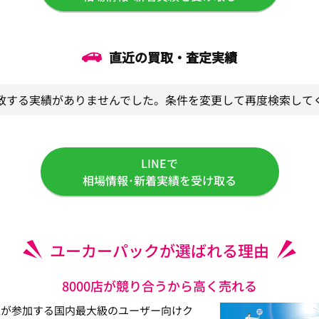
直近の買取・査定実績
致する実績がありませんでした。条件を変更して再度検索して
LINEで
相場情報･新着実績を受け取る
ユーカーパックが選ばれる理由
8000店が競り合うから高く売れる
以上が参加する国内最大級のユーザー向けク