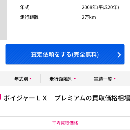
年式
2008年(平成20年)
走行距離
2万km
査定依頼をする(完全無料)
年式別
走行距離別
実績一覧
ボイジャーＬＸ プレミアムの買取価格相
平均買取価格