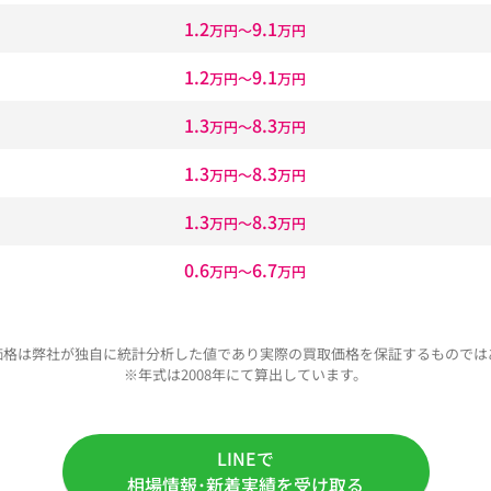
1.2
9.1
万円〜
万円
1.2
9.1
万円〜
万円
1.3
8.3
万円〜
万円
1.3
8.3
万円〜
万円
1.3
8.3
万円〜
万円
0.6
6.7
万円〜
万円
価格は弊社が独自に統計分析した値であり実際の買取価格を保証するものでは
※年式は2008年にて算出しています。
LINEで
相場情報･新着実績を受け取る