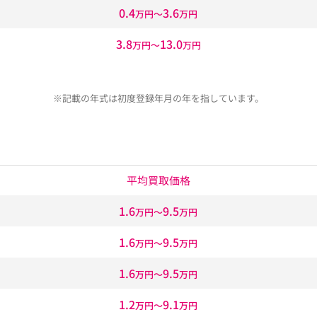
0.4
3.6
万円〜
万円
3.8
13.0
万円〜
万円
※記載の年式は初度登録年月の年を指しています。
平均買取価格
1.6
9.5
万円〜
万円
1.6
9.5
万円〜
万円
1.6
9.5
万円〜
万円
1.2
9.1
万円〜
万円