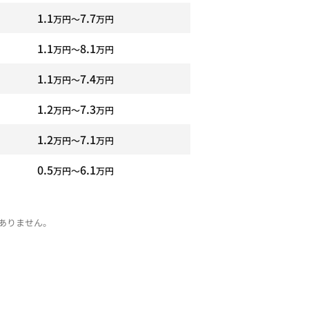
1.1
7.7
万円〜
万円
1.1
8.1
万円〜
万円
1.1
7.4
万円〜
万円
1.2
7.3
万円〜
万円
1.2
7.1
万円〜
万円
0.5
6.1
万円〜
万円
ありません。