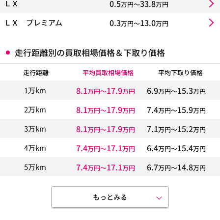
0.5
33.8
ＬＸ
万円〜
万円
0.3
13.0
ＬＸ プレミアム
万円〜
万円
走行距離別の買取相場価格＆下取り価格
走行距離
平均買取相場価格
平均下取り価格
8.1
17.9
6.9
15.3
1万km
万円〜
万円
万円〜
万円
8.1
17.9
7.4
15.9
2万km
万円〜
万円
万円〜
万円
8.1
17.9
7.1
15.2
3万km
万円〜
万円
万円〜
万円
7.4
17.1
6.4
15.4
4万km
万円〜
万円
万円〜
万円
7.4
17.1
6.7
14.8
5万km
万円〜
万円
万円〜
万円
もっとみる