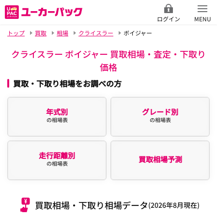
ログイン
MENU
トップ
買取
相場
クライスラー
ボイジャー
クライスラー ボイジャー 買取相場・査定・下取り
価格
買取・下取り相場をお調べの方
年式別
グレード別
の相場表
の相場表
走行距離別
買取相場予測
の相場表
買取相場・下取り相場データ
(2026年8月現在)