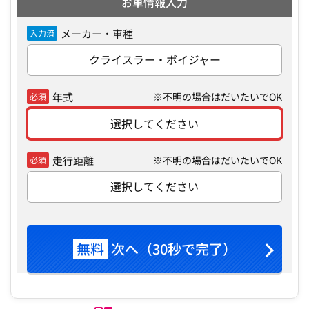
お車情報入力
メーカー・車種
入力済
クライスラー・ボイジャー
年式
※不明の場合はだいたいでOK
必須
選択してください
走行距離
※不明の場合はだいたいでOK
必須
選択してください
無料
次へ（30秒で完了）