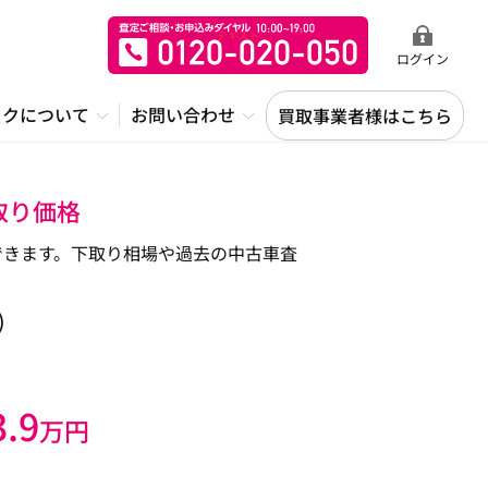
ログイン
ックについて
お問い合わせ
買取事業者様はこちら
取り価格
認できます。下取り相場や過去の中古車査
)
3.9
万円