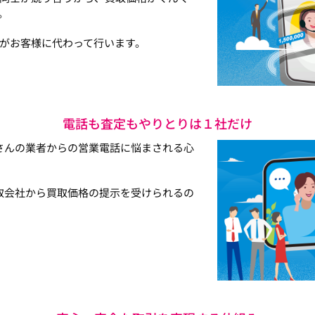
。
がお客様に代わって行います。
電話も査定もやりとりは１社だけ
さんの業者からの営業電話に悩まされる心
取会社から買取価格の提示を受けられるの