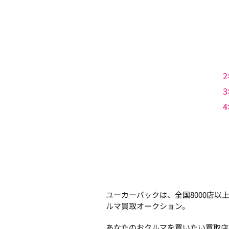
2
3
4
ユーカーパックは、全国8000店
ルマ買取オークション。
あなたのおクルマを買いたい買取店