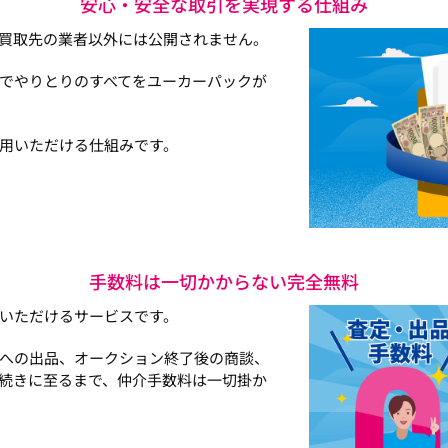
安心・安全な取引を実現する仕組み
買取先の業者以外には公開されません。
でやりとりのすべてをユーカーパックが
用いただける仕組みです。
手数料は一切かからない完全無料
いただけるサービスです。
への出品、オークション終了後の商談、
続きに至るまで、仲介手数料は一切掛か