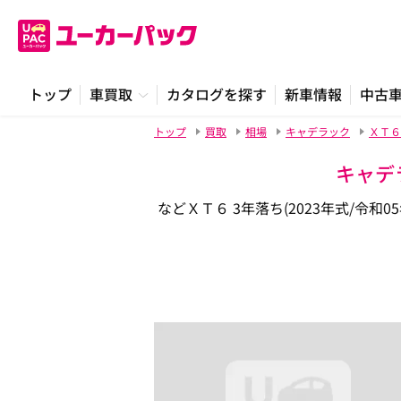
トップ
車買取
カタログを探す
新車情報
中古
トップ
買取
相場
キャデラック
ＸＴ６
キャデ
などＸＴ６ 3年落ち(2023年式/