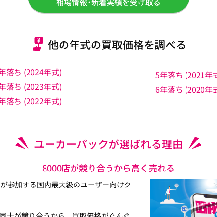
相場情報･新着実績を受け取る
他の年式の買取価格を調べる
年落ち (2024年式)
5年落ち (2021年
年落ち (2023年式)
6年落ち (2020年
年落ち (2022年式)
ユーカーパックが選ばれる理由
8000店が競り合うから高く売れる
以上が参加する国内最大級のユーザー向けク
同士が競り合うから、買取価格がぐんぐ