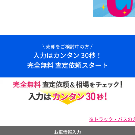
売却をご検討中の方
入力はカンタン 30秒！
完全無料 査定依頼スタート
※トラック・バスの
お車情報入力