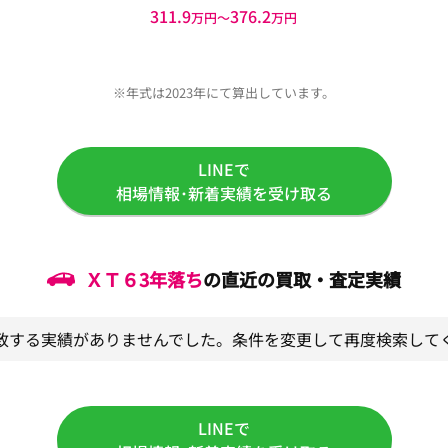
311.9
376.2
万円〜
万円
※年式は2023年にて算出しています。
LINEで
相場情報･新着実績を受け取る
ＸＴ６
3年落ち
の直近の買取・査定実績
致する実績がありませんでした。条件を変更して再度検索して
LINEで