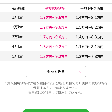
走行距離
平均買取価格
平均下取り価格
1.7
9.6
1.4
8.1
1万km
万円〜
万円
万円〜
万円
1.7
9.6
1.5
8.2
2万km
万円〜
万円
万円〜
万円
1.7
9.6
1.4
8.3
3万km
万円〜
万円
万円〜
万円
1.3
9.2
1.1
8.1
4万km
万円〜
万円
万円〜
万円
1.3
9.2
1.2
7.8
5万km
万円〜
万円
万円〜
万円
もっとみる
※買取相場価格は弊社が独自に統計分析した値であり実際の買取価格を
保証するものではありません。
※年式は2004年にて算出しています。