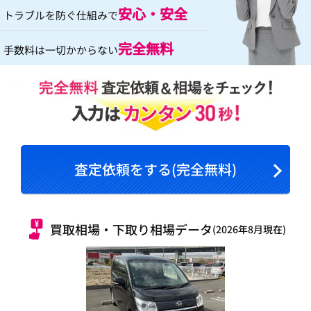
安心・安全
トラブルを防ぐ仕組みで
完全無料
手数料は一切かからない
査定依頼をする(完全無料)
買取相場・下取り相場データ
(2026年8月現在)