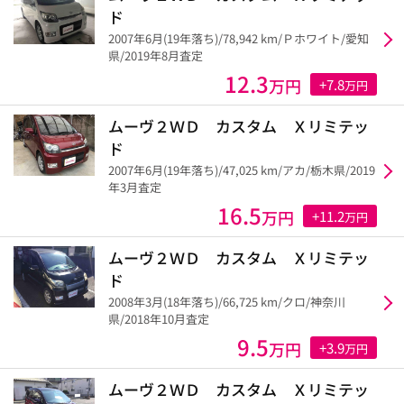
ド
2007年6月(19年落ち)/78,942 km/Ｐホワイト/愛知
県/2019年8月査定
12.3
万円
+7.8
万円
ムーヴ２ＷＤ カスタム Ｘリミテッ
ド
2007年6月(19年落ち)/47,025 km/アカ/栃木県/2019
年3月査定
16.5
万円
+11.2
万円
ムーヴ２ＷＤ カスタム Ｘリミテッ
ド
2008年3月(18年落ち)/66,725 km/クロ/神奈川
県/2018年10月査定
9.5
万円
+3.9
万円
ムーヴ２ＷＤ カスタム Ｘリミテッ