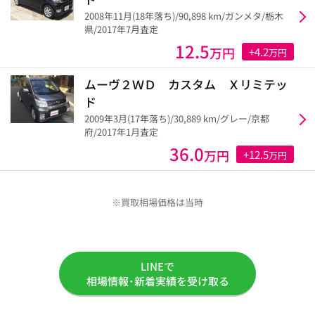
2008年11月(18年落ち)/90,898 km/ガンメタ/栃木
県/2017年7月査定
12.5
万円
+4.2
万円
ムーヴ２ＷＤ カスタム Ｘリミテッ
ド
2009年3月(17年落ち)/30,889 km/グレー/京都
府/2017年1月査定
36.0
万円
+12.5
万円
※買取相場価格は当時
LINEで
相場情報･新着実績を受け取る