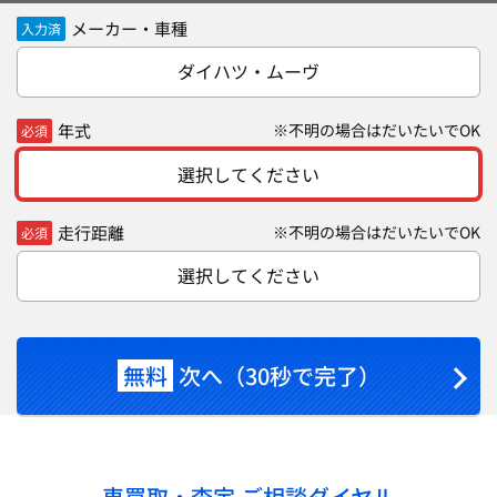
メーカー・車種
入力済
ダイハツ・ムーヴ
年式
※不明の場合はだいたいでOK
必須
選択してください
走行距離
※不明の場合はだいたいでOK
必須
選択してください
無料
次へ（30秒で完了）
車買取・査定 ご相談ダイヤル