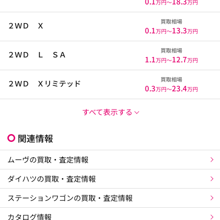
0.1
18.3
万円〜
万円
買取相場
２ＷＤ Ｘ
0.1
13.3
万円〜
万円
買取相場
２ＷＤ Ｌ ＳＡ
1.1
12.7
万円〜
万円
買取相場
２ＷＤ Ｘリミテッド
0.3
23.4
万円〜
万円
すべて表示する
関連情報
ムーヴの買取・査定情報
ダイハツの買取・査定情報
ステーションワゴンの買取・査定情報
カタログ情報