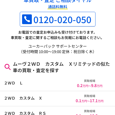
通話料無料
0120-020-050
お電話での査定お申込みも受け付けております。
車買取・査定に関するご相談もお気軽にお電話ください。
ユーカーパック サポートセンター
（受付時間 10:00～19:00 定休：祝日除く木）
ムーヴ２ＷＤ カスタム Ｘリミテッドの似た
車の買取・査定を探す
買取相場
２ＷＤ Ｌ
0.2
9.8
万円〜
万円
買取相場
２ＷＤ カスタム Ｘ
0.1
17.1
万円〜
万円
買取相場
２ＷＤ カスタム ＲＳ