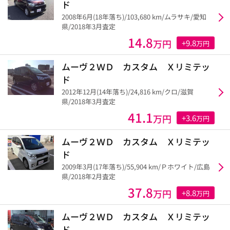
ド
2008年6月(18年落ち)/103,680 km/ムラサキ/愛知
県/2018年3月査定
14.8
万円
+9.8
万円
ムーヴ２ＷＤ カスタム Ｘリミテッ
ド
2012年12月(14年落ち)/24,816 km/クロ/滋賀
県/2018年3月査定
41.1
万円
+3.6
万円
ムーヴ２ＷＤ カスタム Ｘリミテッ
ド
2009年3月(17年落ち)/55,904 km/Ｐホワイト/広島
県/2018年2月査定
37.8
万円
+8.8
万円
ムーヴ２ＷＤ カスタム Ｘリミテッ
ド