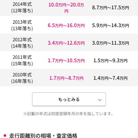
10.0
20.0
2014年式
万円〜
万
8.7
17.5
万円〜
万円
(12年落ち)
円
2013年式
6.5
16.0
5.9
14.3
万円〜
万円
万円〜
万円
(13年落ち)
2012年式
3.4
12.6
3.0
11.3
万円〜
万円
万円〜
万円
(14年落ち)
2011年式
1.7
10.5
1.5
9.3
万円〜
万円
万円〜
万円
(15年落ち)
2010年式
1.7
8.7
1.4
7.4
万円〜
万円
万円〜
万円
(16年落ち)
もっとみる
※記載の年式は初度登録年月の年を指しています。
走行距離別の相場・査定価格