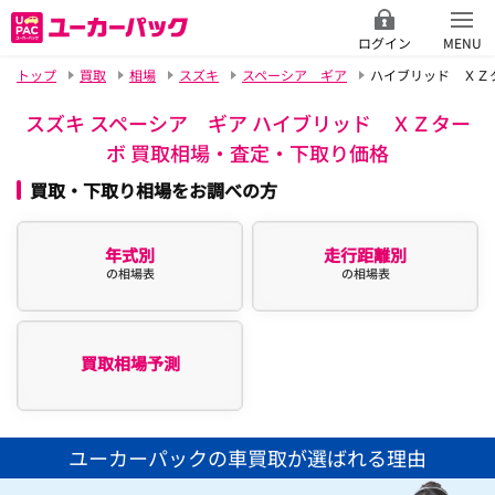
ログイン
MENU
トップ
買取
相場
スズキ
スペーシア ギア
ハイブリッド ＸＺ
スズキ スペーシア ギア ハイブリッド ＸＺター
ボ 買取相場・査定・下取り価格
買取・下取り相場をお調べの方
年式別
走行距離別
の相場表
の相場表
買取相場予測
ユーカーパックの車買取が選ばれる理由