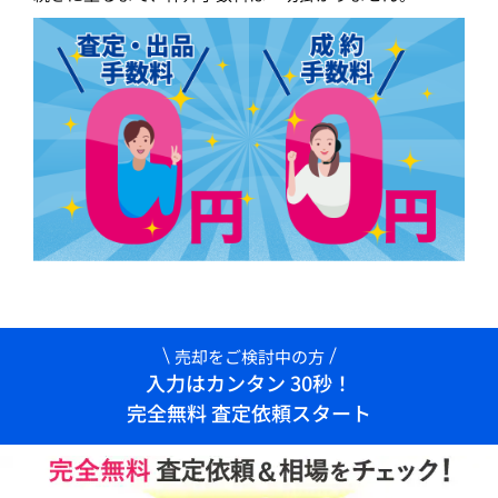
売却をご検討中の方
入力はカンタン 30秒！
完全無料 査定依頼スタート