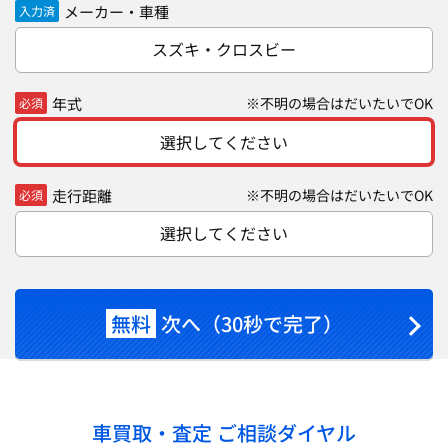
メーカー・車種
入力済
スズキ・クロスビー
年式
※不明の場合はだいたいでOK
必須
選択してください
走行距離
※不明の場合はだいたいでOK
必須
選択してください
無料
次へ（30秒で完了）
車買取・査定 ご相談ダイヤル