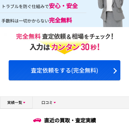
安心・安全
トラブルを防ぐ仕組みで
完全無料
手数料は一切かからない
査定依頼をする(完全無料)
実績一覧
口コミ
直近の買取・査定実績