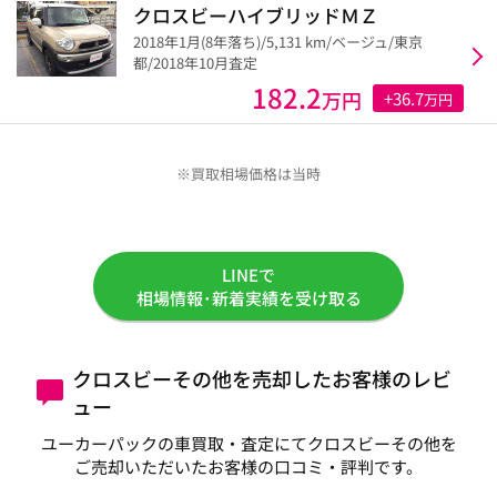
クロスビーハイブリッドＭＺ
2018年1月(8年落ち)/5,131 km/ベージュ/東京
都/2018年10月査定
182.2
万円
+36.7
万円
※買取相場価格は当時
LINEで
相場情報･新着実績を受け取る
クロスビーその他を売却したお客様のレビ
ュー
ユーカーパックの車買取・査定にてクロスビーその他を
ご売却いただいたお客様の口コミ・評判です。