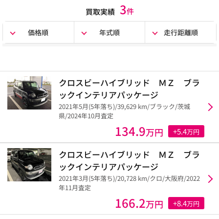
3
件
買取実績
価格順
年式順
走行距離順
クロスビーハイブリッド ＭＺ ブラ
ックインテリアパッケージ
2021年5月(5年落ち)/39,629 km/ブラック/茨城
県/2024年10月査定
134.9
万円
+5.4
万円
クロスビーハイブリッド ＭＺ ブラ
ックインテリアパッケージ
2021年3月(5年落ち)/20,728 km/クロ/大阪府/2022
年11月査定
166.2
万円
+8.4
万円