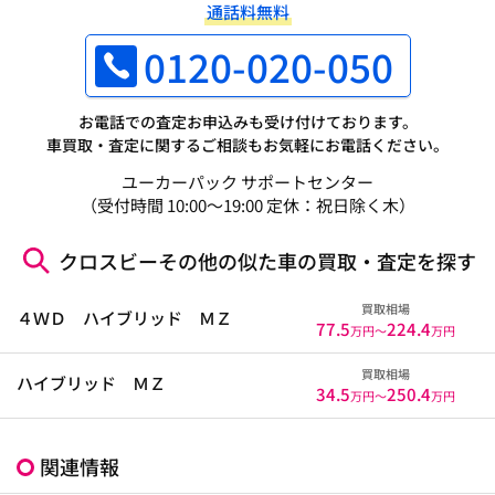
通話料無料
0120-020-050
お電話での査定お申込みも受け付けております。
車買取・査定に関するご相談もお気軽にお電話ください。
ユーカーパック サポートセンター
（受付時間 10:00～19:00 定休：祝日除く木）
クロスビーその他の似た車の買取・査定を探す
買取相場
４ＷＤ ハイブリッド ＭＺ
77.5
224.4
万円〜
万円
買取相場
ハイブリッド ＭＺ
34.5
250.4
万円〜
万円
関連情報