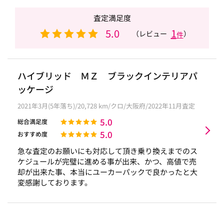
査定満足度
5.0
1
（レビュー
）
件
ハイブリッド ＭＺ ブラックインテリアパ
ッケージ
2021年3月(5年落ち)/20,728 km/クロ/大阪府/2022年11月査定
5.0
総合満足度
5.0
おすすめ度
急な査定のお願いにも対応して頂き乗り換えまでのス
ケジュールが完璧に進める事が出来、かつ、高値で売
却が出来た事、本当にユーカーパックで良かったと大
変感謝しております。