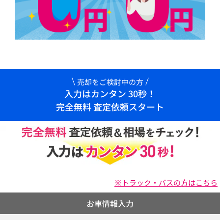
売却をご検討中の方
入力はカンタン 30秒！
完全無料 査定依頼スタート
※トラック・バスの方はこちら
お車情報入力