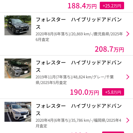
188.4
万円
+25.2
万円
フォレスター ハイブリッドアドバン
ス
2020年8月(6年落ち)/20,869 km/-/鹿児島県/2025年
6月査定
208.7
万円
フォレスター ハイブリッドアドバン
ス
2019年11月(7年落ち)/48,824 km/グレー/千葉
県/2025年5月査定
190.0
万円
+5.8
万円
フォレスター ハイブリッドアドバン
ス
2020年4月(6年落ち)/35,786 km/-/福岡県/2025年4
月査定