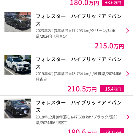
180.0
万円
+3.6
万円
フォレスター ハイブリッドアドバン
ス
2023年2月(3年落ち)/17,293 km/グリーン/兵庫
県/2024年7月査定
215.0
万円
フォレスター ハイブリッドアドバン
ス
2019年4月(7年落ち)/45,734 km/-/茨城県/2024年6
月査定
210.5
万円
+15.4
万円
フォレスター ハイブリッドアドバン
ス
2018年12月(8年落ち)/47,608 km/ブラック/愛知
県/2024年6月査定
190.6
万円
+29.1
万円