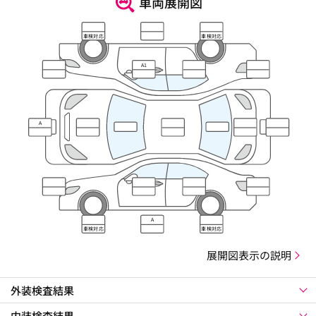
車両展開図
車検対応
車検対応
A1
A
A
車検対応
車検対応
展開図表示の説明
外装検査結果
内装検査結果