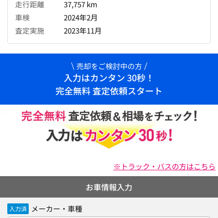
走行距離
37,757 km
車検
2024年2月
査定実施
2023年11月
売却をご検討中の方
入力はカンタン 30秒！
完全無料 査定依頼スタート
※トラック・バスの方はこちら
お車情報入力
メーカー・車種
入力済