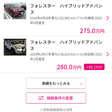
フォレスター ハイブリッドアドバン
ス
2018年9月(8年落ち)/32,965 km/アカ/兵庫県/2022
年6月査定
275.0
万円
フォレスター ハイブリッドアドバン
ス
2019年2月(7年落ち)/38,619 km/シロ/秋田県/2022
年1月査定
280.0
万円
+49.2
万円
実績をもっとみる
検索条件の変更
※買取相場価格は当時