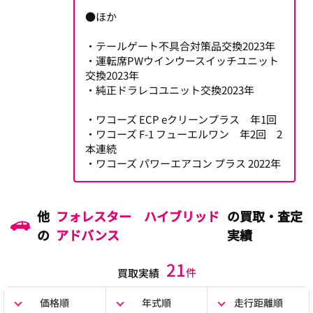
●ほか
・テールゲート不具合対策品交換2023年
・運転席PWウインウースイッチユニット
交換2023年
・純正ドラレコユニット交換2023年
・ワコーズ ECP eクリーンプラス 年1回
・ワコーズ F-1 フューエルワン 年2回 2
本連続
・ワコーズ パワーエアコン プラス 2022年
他
フォレスター ハイブリッド
の買取・査定
の
アドバンス
実績
21
件
買取実績
価格順
年式順
走行距離順