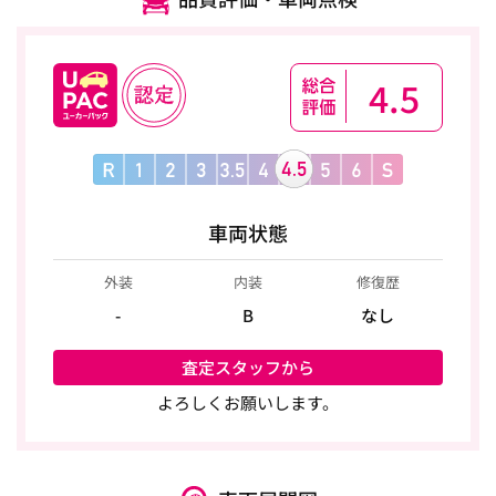
4.5
車両状態
外装
内装
修復歴
-
B
なし
査定スタッフから
よろしくお願いします。