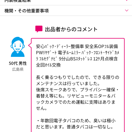
機関・その他重要事項
出品者からのコメント
安心ﾊﾟｯｸ･ﾃﾞｨｰﾗｰ整備車 安全系OPﾌﾙ装備
PWﾘﾔｹﾞｰﾄ 電子ﾙｰﾑﾐﾗｰ ﾊﾞｯｸ･ﾌﾛﾝﾄ･ｻｲﾄﾞｶﾒ
ﾗ ﾌﾙｾｸﾞﾅﾋﾞ 9分山BSｽﾀｯﾄﾞﾚｽ 12ｹ月点検含
50代 男性
全回ｵｲﾙ交換
広島県
長く乗るつもりでしたので、できる限りの
メンテナンスは行っていました。
後席スモークありで、プライバシー確保・
着替え等にも。リヤビューモニター＆バ
ックカメラでのため運転に支障はありま
せん。
・年数回電子タバコのため、臭いは極小
だと思います。普通タバコは一切なし。