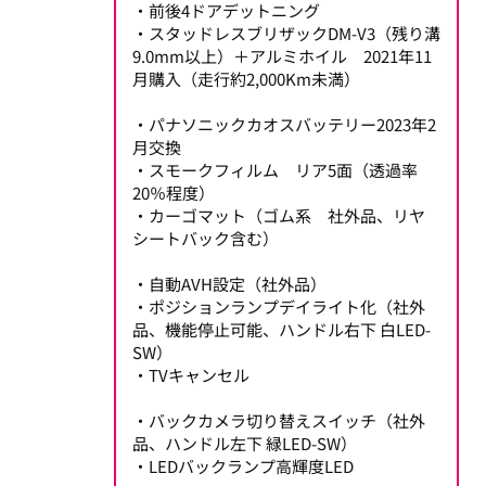
・前後4ドアデットニング
・スタッドレスブリザックDM-V3（残り溝
9.0mm以上）＋アルミホイル 2021年11
月購入（走行約2,000Km未満）
・パナソニックカオスバッテリー2023年2
月交換
・スモークフィルム リア5面（透過率
20％程度）
・カーゴマット（ゴム系 社外品、リヤ
シートバック含む）
・自動AVH設定（社外品）
・ポジションランプデイライト化（社外
品、機能停止可能、ハンドル右下 白LED-
SW）
・TVキャンセル
・バックカメラ切り替えスイッチ（社外
品、ハンドル左下 緑LED-SW）
・LEDバックランプ高輝度LED