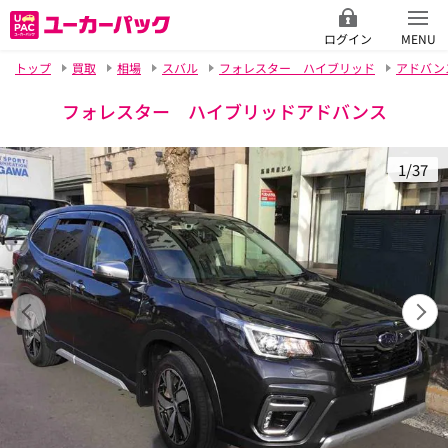
ログイン
MENU
トップ
買取
相場
スバル
フォレスター ハイブリッド
アドバン
フォレスター ハイブリッドアドバンス
1/37