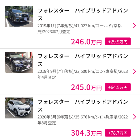
フォレスター ハイブリッドアドバン
ス
2019年1月(7年落ち)/41,027 km/ゴールド/京都
府/2023年7月査定
246.0
万円
+29.9
万円
フォレスター ハイブリッドアドバン
ス
2019年9月(7年落ち)/23,500 km/コン/東京都/2023
年4月査定
245.0
万円
+64.5
万円
フォレスター ハイブリッドアドバン
ス
2020年3月(6年落ち)/25,676 km/シロ/兵庫県/2022
年8月査定
304.3
万円
+78.7
万円