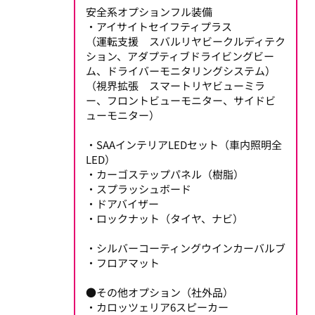
安全系オプションフル装備
・アイサイトセイフティプラス
（運転支援 スバルリヤビークルディテク
ション、アダプティブドライビングビー
ム、ドライバーモニタリングシステム）
（視界拡張 スマートリヤビューミラ
ー、フロントビューモニター、サイドビ
ューモニター）
・SAAインテリアLEDセット（車内照明全
LED）
・カーゴステップパネル（樹脂）
・スプラッシュボード
・ドアバイザー
・ロックナット（タイヤ、ナビ）
・シルバーコーティングウインカーバルブ
・フロアマット
●その他オプション（社外品）
・カロッツェリア6スピーカー