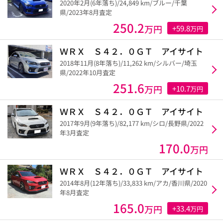
2020年2月(6年落ち)/24,849 km/ブルー/千葉
県/2023年8月査定
250.2
万円
+59.8
万円
ＷＲＸ Ｓ４２．０ＧＴ アイサイト
2018年11月(8年落ち)/11,262 km/シルバー/埼玉
県/2022年10月査定
251.6
万円
+10.7
万円
ＷＲＸ Ｓ４２．０ＧＴ アイサイト
2017年9月(9年落ち)/82,177 km/シロ/長野県/2022
年3月査定
170.0
万円
ＷＲＸ Ｓ４２．０ＧＴ アイサイト
2014年8月(12年落ち)/33,833 km/アカ/香川県/2020
年8月査定
165.0
万円
+33.4
万円