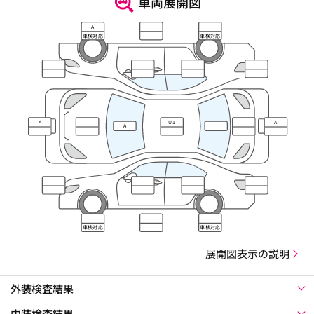
車両展開図
A
車検対応
車検対応
A
U1
A
A
車検対応
車検対応
展開図表示の説明
外装検査結果
内装検査結果