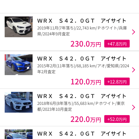
ＷＲＸ Ｓ４２．０ＧＴ アイサイト
2019年11月(7年落ち)/22,743 km/Ｐホワイト/兵庫
県/2024年9月査定
230.0
万円
+47.8
万円
ＷＲＸ Ｓ４２．０ＧＴ アイサイト
2015年2月(11年落ち)/68,185 km/アオ/愛知県/2024
年2月査定
120.0
万円
+12.8
万円
ＷＲＸ Ｓ４２．０ＧＴ アイサイト
2018年6月(8年落ち)/55,683 km/Ｐホワイト/東京
都/2023年10月査定
220.0
万円
+52.0
万円
ＷＲＸ Ｓ４２．０ＧＴ アイサイト