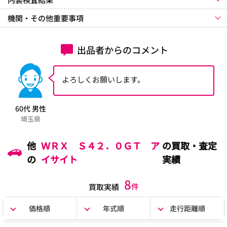
機関・その他重要事項
出品者からのコメント
よろしくお願いします。
60代 男性
埼玉県
他
ＷＲＸ Ｓ４２．０ＧＴ ア
の買取・査定
の
イサイト
実績
8
件
買取実績
価格順
年式順
走行距離順