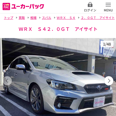
ログイン
MENU
トップ
買取
相場
スバル
ＷＲＸ Ｓ４
２．０ＧＴ アイサイト
ＷＲＸ Ｓ４２．０ＧＴ アイサイト
1/48