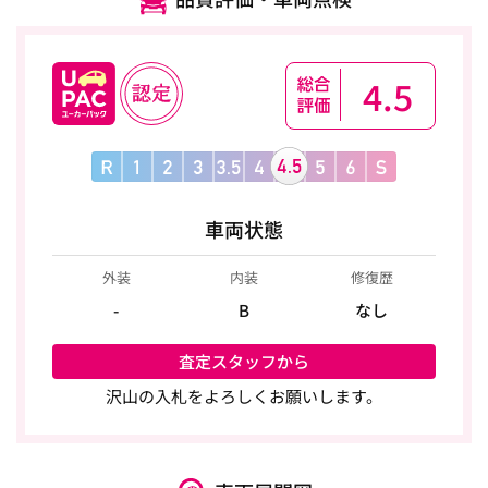
4.5
車両状態
外装
内装
修復歴
-
B
なし
査定スタッフから
沢山の入札をよろしくお願いします。