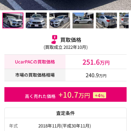
買取価格
(買取成立 2022年10月)
251.6
UcarPACの買取価格
万円
240.9
市場の買取価格相場
万円
+10.7
万円
+4
%
高く売れた価格
査定条件
年式
2018年11月(平成30年11月)