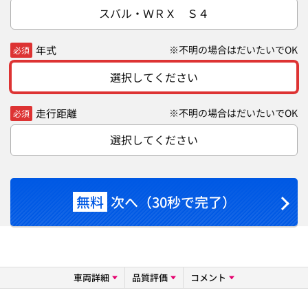
スバル・ＷＲＸ Ｓ４
年式
※不明の場合はだいたいでOK
必須
選択してください
走行距離
※不明の場合はだいたいでOK
必須
選択してください
無料
次へ（30秒で完了）
車両詳細
品質評価
コメント