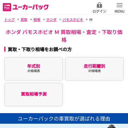
ログイン
MENU
トップ
買取
相場
ホンダ
バモスホビオ
Ｍ
ホンダ バモスホビオ Ｍ 買取相場・査定・下取り価
格
買取・下取り相場をお調べの方
年式別
走行距離別
の相場表
の相場表
買取相場予測
ユーカーパックの車買取が選ばれる理由