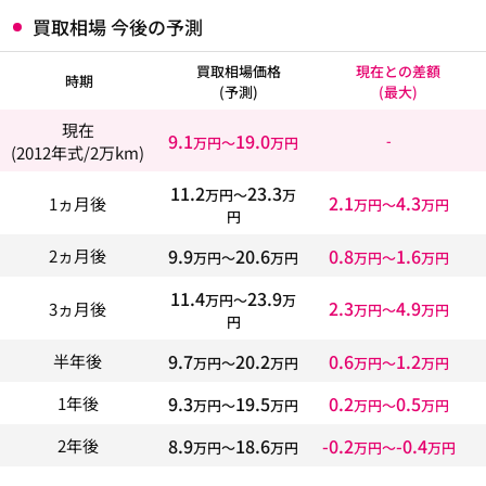
買取相場 今後の予測
買取相場価格
現在との差額
時期
(予測)
(最大)
現在
9.1
19.0
-
万円〜
万円
(2012年式/2万km)
11.2
23.3
万円〜
万
2.1
4.3
1ヵ月後
万円〜
万円
円
9.9
20.6
0.8
1.6
2ヵ月後
万円〜
万円
万円〜
万円
11.4
23.9
万円〜
万
2.3
4.9
3ヵ月後
万円〜
万円
円
9.7
20.2
0.6
1.2
半年後
万円〜
万円
万円〜
万円
9.3
19.5
0.2
0.5
1年後
万円〜
万円
万円〜
万円
8.9
18.6
-0.2
-0.4
2年後
万円〜
万円
万円〜
万円