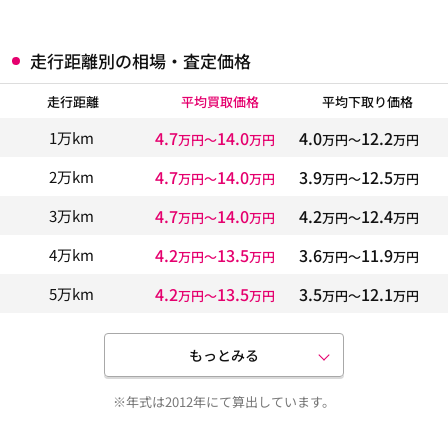
走行距離別の相場・査定価格
走行距離
平均買取価格
平均下取り価格
4.7
14.0
4.0
12.2
1万km
万円〜
万円
万円〜
万円
4.7
14.0
3.9
12.5
2万km
万円〜
万円
万円〜
万円
4.7
14.0
4.2
12.4
3万km
万円〜
万円
万円〜
万円
4.2
13.5
3.6
11.9
4万km
万円〜
万円
万円〜
万円
4.2
13.5
3.5
12.1
5万km
万円〜
万円
万円〜
万円
もっとみる
※年式は2012年にて算出しています。