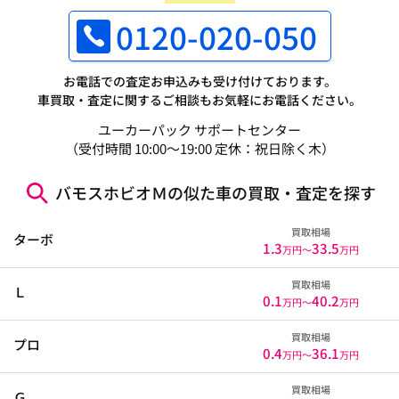
0120-020-050
お電話での査定お申込みも受け付けております。
車買取・査定に関するご相談もお気軽にお電話ください。
ユーカーパック サポートセンター
（受付時間 10:00～19:00 定休：祝日除く木）
バモスホビオＭの似た車の買取・査定を探す
買取相場
ターボ
1.3
33.5
万円〜
万円
買取相場
Ｌ
0.1
40.2
万円〜
万円
買取相場
プロ
0.4
36.1
万円〜
万円
買取相場
Ｇ