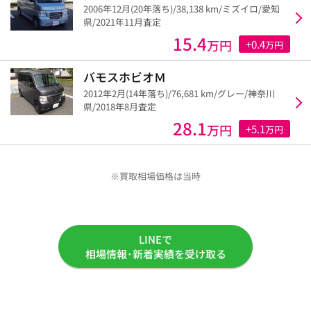
2006年12月(20年落ち)/38,138 km/ミズイロ/愛知
県/2021年11月査定
15.4
万円
+0.4
万円
バモスホビオＭ
2012年2月(14年落ち)/76,681 km/グレー/神奈川
県/2018年8月査定
28.1
万円
+5.1
万円
※買取相場価格は当時
LINEで
相場情報･新着実績を受け取る