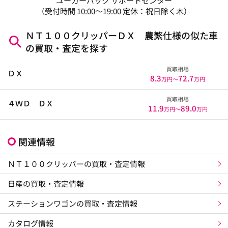
ユーカーパック サポートセンター
（受付時間 10:00～19:00 定休：祝日除く木）
ＮＴ１００クリッパーＤＸ 農繁仕様の似た車
の買取・査定を探す
買取相場
ＤＸ
8.3
72.7
万円〜
万円
買取相場
４ＷＤ ＤＸ
11.9
89.0
万円〜
万円
関連情報
ＮＴ１００クリッパーの買取・査定情報
日産の買取・査定情報
ステーションワゴンの買取・査定情報
カタログ情報