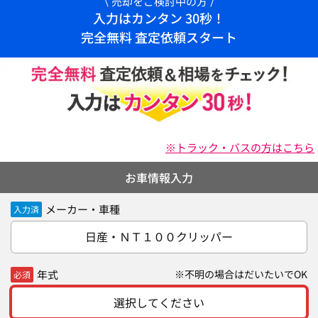
売却をご検討中の方
入力はカンタン 30秒！
完全無料 査定依頼スタート
※トラック・バスの方はこちら
お車情報入力
メーカー・車種
入力済
日産・ＮＴ１００クリッパー
年式
※不明の場合はだいたいでOK
必須
選択してください