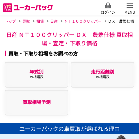
ログイン
MENU
トップ
買取
相場
日産
ＮＴ１００クリッパー
ＤＸ 農繁仕様
日産 ＮＴ１００クリッパー ＤＸ 農繁仕様 買取相
場・査定・下取り価格
買取・下取り相場をお調べの方
年式別
走行距離別
の相場表
の相場表
買取相場予測
ユーカーパックの車買取が選ばれる理由