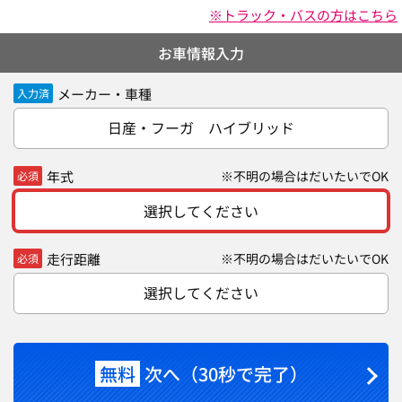
※トラック・バスの方はこちら
お車情報入力
メーカー・車種
入力済
日産・フーガ ハイブリッド
年式
※不明の場合はだいたいでOK
必須
選択してください
走行距離
※不明の場合はだいたいでOK
必須
選択してください
無料
次へ（30秒で完了）