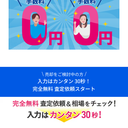
売却をご検討中の方
入力はカンタン 30秒！
完全無料 査定依頼スタート