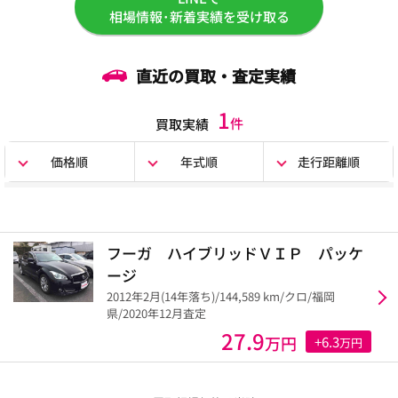
相場情報･新着実績を受け取る
直近の買取・査定実績
1
件
買取実績
価格順
年式順
走行距離順
フーガ ハイブリッドＶＩＰ パッケ
ージ
2012年2月(14年落ち)/144,589 km/クロ/福岡
県/2020年12月査定
27.9
万円
+6.3
万円