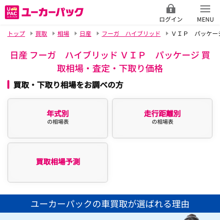
ログイン
MENU
トップ
買取
相場
日産
フーガ ハイブリッド
ＶＩＰ パッケー
日産 フーガ ハイブリッド ＶＩＰ パッケージ 買
取相場・査定・下取り価格
買取・下取り相場をお調べの方
年式別
走行距離別
の相場表
の相場表
買取相場予測
ユーカーパックの車買取が選ばれる理由