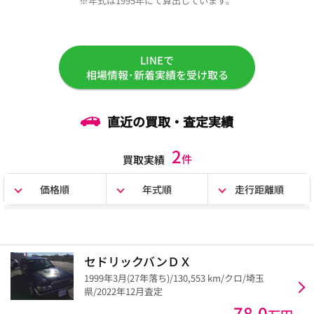
※年式は1995年にて算出しています。
LINEで
相場情報･新着実績を受け取る
直近の買取・査定実績
2
件
買取実績
価格順
年式順
走行距離順
セドリックバンＤＸ
1999年3月(27年落ち)/130,553 km/クロ/埼玉
県/2022年12月査定
78.0