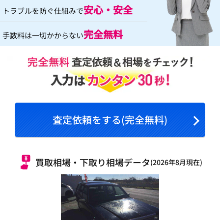
安心・安全
トラブルを防ぐ仕組みで
完全無料
手数料は一切かからない
査定依頼をする(完全無料)
買取相場・下取り相場データ
(2026年8月現在)