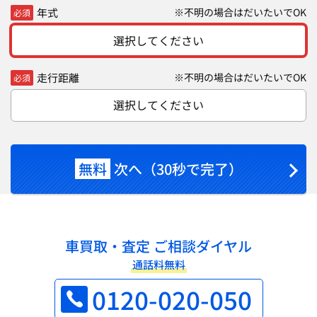
年式
※不明の場合はだいたいでOK
必須
選択してください
走行距離
※不明の場合はだいたいでOK
必須
選択してください
無料
次へ（30秒で完了）
車買取・査定 ご相談ダイヤル
通話料無料
0120-020-050