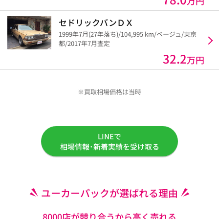
万円
セドリックバンＤＸ
1999年7月(27年落ち)/104,995 km/ベージュ/東京
都/2017年7月査定
32.2
万円
※買取相場価格は当時
LINEで
相場情報･新着実績を受け取る
ユーカーパックが選ばれる理由
8000店が競り合うから高く売れる