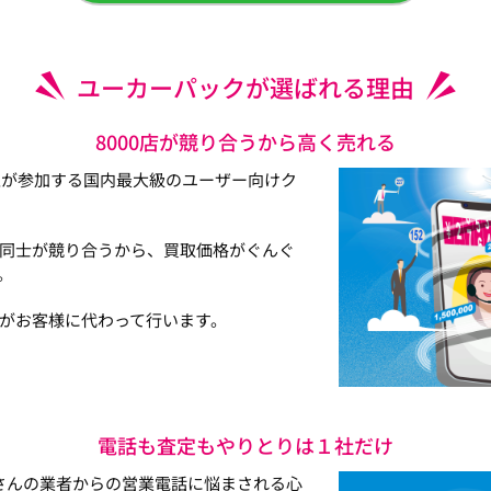
ユーカーパックが選ばれる理由
8000店が競り合うから高く売れる
以上が参加する国内最大級のユーザー向けク
同士が競り合うから、買取価格がぐんぐ
。
がお客様に代わって行います。
電話も査定もやりとりは１社だけ
さんの業者からの営業電話に悩まされる心