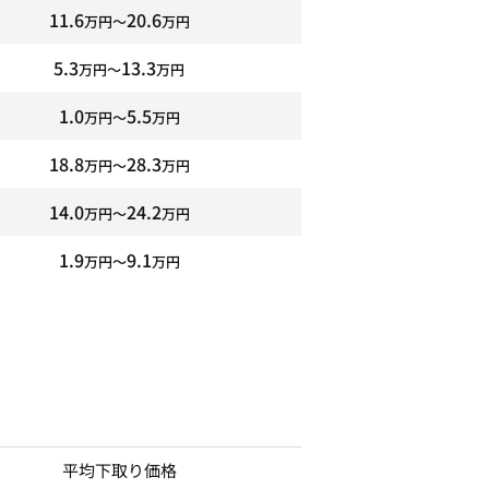
11.6
20.6
万円〜
万円
5.3
13.3
万円〜
万円
1.0
5.5
万円〜
万円
18.8
28.3
万円〜
万円
14.0
24.2
万円〜
万円
1.9
9.1
万円〜
万円
平均下取り価格