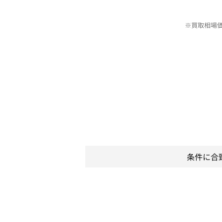
※買取相場
条件に合