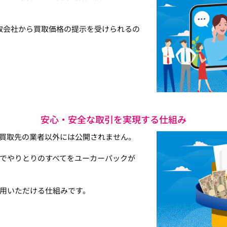
取会社から買取価格の提示を受けられるの
安心・安全な取引を実現する仕組み
買取先の業者以外には公開されません。
でやりとりのすべてをユーカーパックが
用いただける仕組みです。