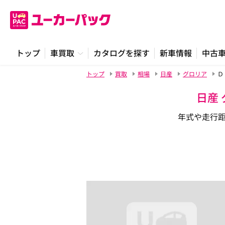
トップ
車買取
カタログを探す
新車情報
中古
トップ
買取
相場
日産
グロリア
Ｄ
日産
年式や走行