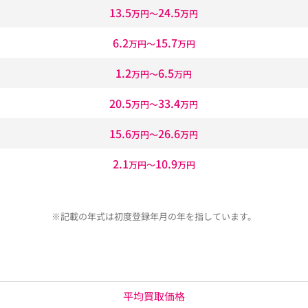
13.5
24.5
万円〜
万円
6.2
15.7
万円〜
万円
1.2
6.5
万円〜
万円
20.5
33.4
万円〜
万円
15.6
26.6
万円〜
万円
2.1
10.9
万円〜
万円
※記載の年式は初度登録年月の年を指しています。
平均買取価格