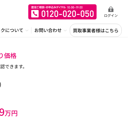
ログイン
ックについて
お問い合わせ
買取事業者様はこちら
り価格
認できます。
)
9
万円