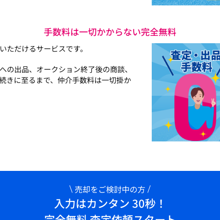
手数料は一切かからない完全無料
いただけるサービスです。
への出品、オークション終了後の商談、
続きに至るまで、仲介手数料は一切掛か
売却をご検討中の方
入力はカンタン 30秒！
完全無料 査定依頼スタート