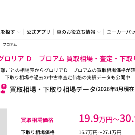
車を探す
公式アプリ
車のお役立ち情報
ユーカーパ
 ブロアム
 グロリア Ｄ ブロアム 買取相場・査定・下取
距離ごとの相場表からグロリアＤ ブロアムの買取相場価格が確
下取り相場や過去の中古車査定価格の実績データも公開中
買取相場・下取り相場データ
(2026年8月現在
19.9
30.
万円〜
買取相場価格
下取り相場価格
16.7
万円〜
27.1
万円