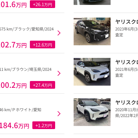
201.6
万円
+26.1
万円
ヤリスク
,675 km/ブラック/愛知県/2024
2023年6月(
査定
202.7
万円
+12.6
万円
ヤリスク
611 km/ブラウン/埼玉県/2024
2021年6月(
査定
200.2
万円
+27.4
万円
ヤリスク
,446 km/Ｐホワイト/愛知
2020年11月
県/2022年
184.6
万円
+1.2
万円