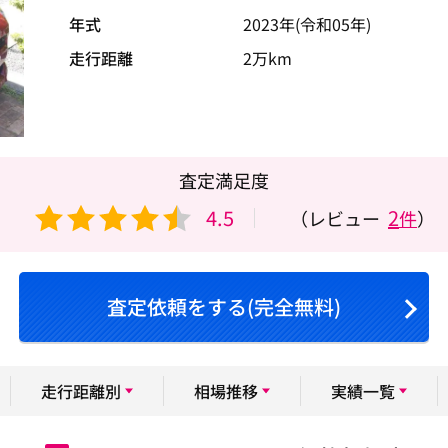
年式
2023年(令和05年)
走行距離
2万km
査定満足度
4.5
2
（レビュー
件
）
査定依頼をする(完全無料)
走行距離別
相場推移
実績一覧