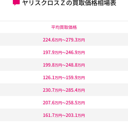
ヤリスクロスＺの買取価格相場表
平均買取価格
224.6
279.3
万円〜
万円
197.9
246.9
万円〜
万円
199.8
248.8
万円〜
万円
126.1
159.9
万円〜
万円
230.7
285.4
万円〜
万円
207.6
258.5
万円〜
万円
161.7
203.1
万円〜
万円