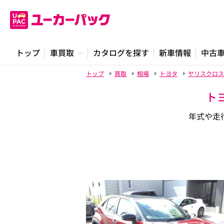
トップ
車買取
カタログを探す
新車情報
中古
トップ
買取
相場
トヨタ
ヤリスクロス
ト
年式や走