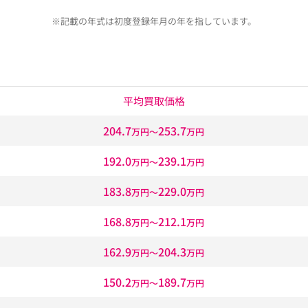
※記載の年式は初度登録年月の年を指しています。
平均買取価格
204.7
253.7
万円〜
万円
192.0
239.1
万円〜
万円
183.8
229.0
万円〜
万円
168.8
212.1
万円〜
万円
162.9
204.3
万円〜
万円
150.2
189.7
万円〜
万円