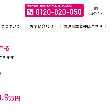
ログイン
ックについて
お問い合わせ
買取事業者様はこちら
価格
できます。
)
9.9
万円