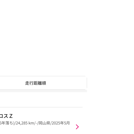
走行距離順
ロスＺ
6年落ち)/24,285 km/-/岡山県/2025年5月