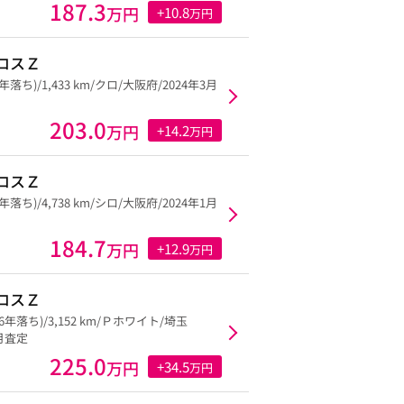
187.3
万円
+10.8
万円
ロスＺ
3年落ち)/1,433 km/クロ/大阪府/2024年3月
203.0
万円
+14.2
万円
ロスＺ
5年落ち)/4,738 km/シロ/大阪府/2024年1月
184.7
万円
+12.9
万円
ロスＺ
(6年落ち)/3,152 km/Ｐホワイト/埼玉
2月査定
225.0
万円
+34.5
万円