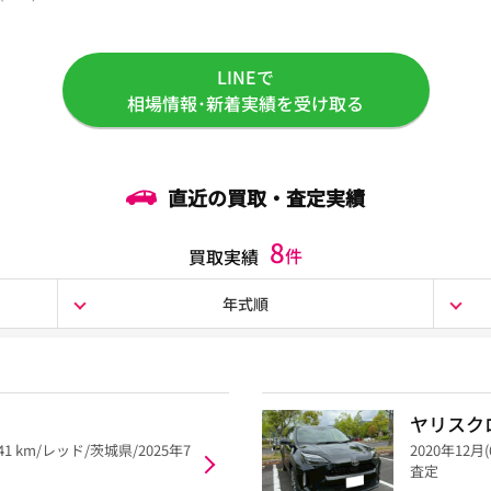
LINEで
相場情報･新着実績を受け取る
直近の買取・査定実績
8
件
買取実績
年式順
ヤリスク
441 km/レッド/茨城県/2025年7
2020年12月(
査定