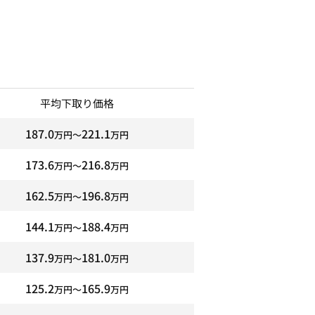
平均下取り価格
187.0
221.1
万円〜
万円
173.6
216.8
万円〜
万円
162.5
196.8
万円〜
万円
144.1
188.4
万円〜
万円
137.9
181.0
万円〜
万円
125.2
165.9
万円〜
万円