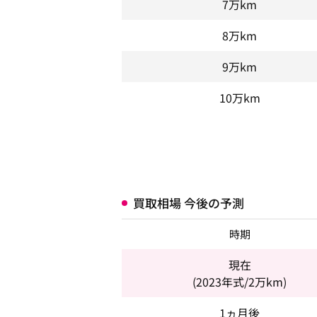
7万km
8万km
9万km
10万km
買取相場 今後の予測
時期
現在
(2023年式/2万km)
1ヵ月後