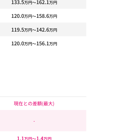
133.5
162.1
万円〜
万円
120.0
158.6
万円〜
万円
119.5
142.6
万円〜
万円
120.0
156.1
万円〜
万円
現在との差額
(最大)
-
1.1
1.4
万円〜
万円