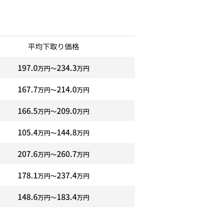
平均下取り価格
197.0
234.3
万円〜
万円
167.7
214.0
万円〜
万円
166.5
209.0
万円〜
万円
105.4
144.8
万円〜
万円
207.6
260.7
万円〜
万円
178.1
237.4
万円〜
万円
148.6
183.4
万円〜
万円