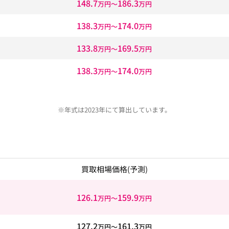
148.7
186.3
万円〜
万円
138.3
174.0
万円〜
万円
133.8
169.5
万円〜
万円
138.3
174.0
万円〜
万円
※年式は2023年にて算出しています。
買取相場価格
(予測)
126.1
159.9
万円〜
万円
127.2
161.3
万円〜
万円