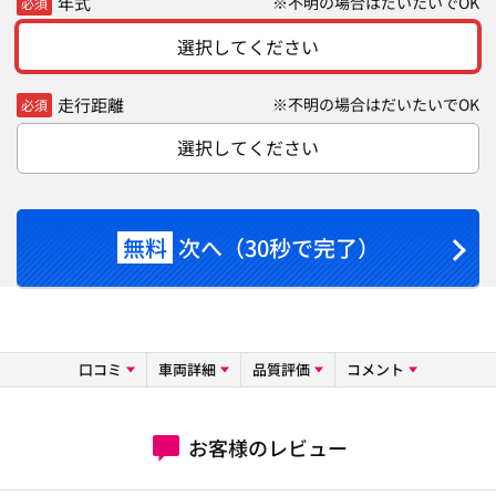
年式
※不明の場合はだいたいでOK
必須
選択してください
走行距離
※不明の場合はだいたいでOK
必須
選択してください
無料
次へ（30秒で完了）
口コミ
車両詳細
品質評価
コメント
お客様のレビュー