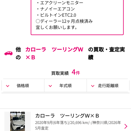
・エアクリーンモニター
・ナノイーエアコン
・ビルトインETC2.0
○ディーラー12ヶ月点検済み
宜しくお願いします。
他
カローラ ツーリングＷ
の買取・査定実
の
×Ｂ
績
4
件
買取実績
価格順
年式順
走行距離順
カローラ ツーリングＷ×Ｂ
2020年9月(6年落ち)/20,696 km/-/神奈川県/2026年
5月査定