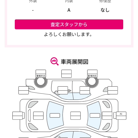
外装
内装
修復歴
-
A
なし
査定スタッフから
よろしくお願いします。
車両展開図
車検対応
車検対応
A1