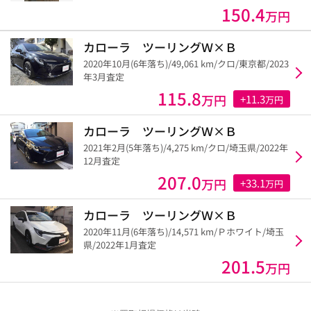
150.4
万円
カローラ ツーリングＷ×Ｂ
2020年10月(6年落ち)/49,061 km/クロ/東京都/2023
年3月査定
115.8
万円
+11.3
万円
カローラ ツーリングＷ×Ｂ
2021年2月(5年落ち)/4,275 km/クロ/埼玉県/2022年
12月査定
207.0
万円
+33.1
万円
カローラ ツーリングＷ×Ｂ
2020年11月(6年落ち)/14,571 km/Ｐホワイト/埼玉
県/2022年1月査定
201.5
万円