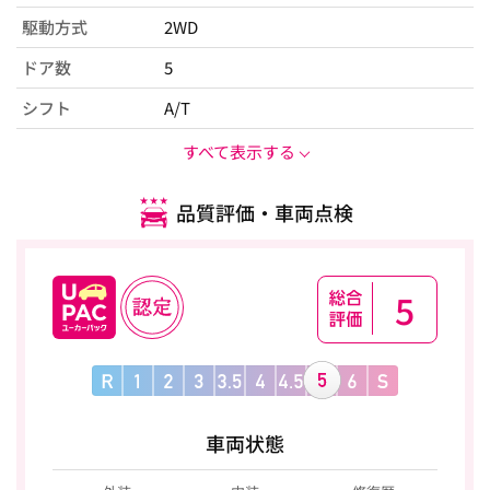
駆動方式
2WD
ドア数
5
シフト
A/T
すべて表示する
品質評価・車両点検
5
車両状態