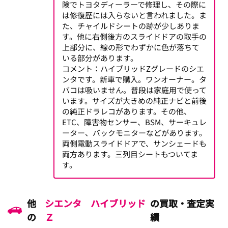
険でトヨタディーラーで修理し、その際に
は修復歴には入らないと言われました。ま
た、チャイルドシートの跡が少しありま
す。他に右側後方のスライドドアの取手の
上部分に、線の形でわずかに色が落ちて
いる部分があります。
コメント：ハイブリッドZグレードのシエ
ンタです。新車で購入。ワンオーナー。タ
バコは吸いません。普段は家庭用で使って
います。サイズが大きめの純正ナビと前後
の純正ドラレコがあります。その他、
ETC、障害物センサー、BSM、サーキュレ
ーター、バックモニターなどがあります。
両側電動スライドドアで、サンシェードも
両方あります。三列目シートもついてま
す。
他
シエンタ ハイブリッド
の買取・査定実
の
Ｚ
績