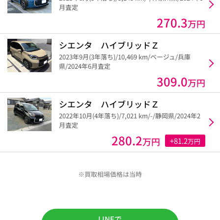
月査定
270.3
万円
シエンタ ハイブリッドＺ
2023年9月(3年落ち)/10,469 km/ベージュ/兵庫
県/2024年6月査定
309.0
万円
シエンタ ハイブリッドＺ
2022年10月(4年落ち)/7,021 km/-/静岡県/2024年2
月査定
280.2
万円
+81.2
万円
※買取相場価格は当時
LINEで