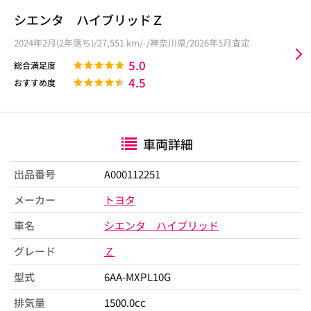
シエンタ ハイブリッドＺ
2024年2月(2年落ち)/27,551 km/-/神奈川県/2026年5月査定
5.0
総合満足度
4.5
おすすめ度
車両詳細
出品番号
A000112251
メーカー
トヨタ
車名
シエンタ ハイブリッド
グレード
Ｚ
型式
6AA-MXPL10G
排気量
1500.0cc