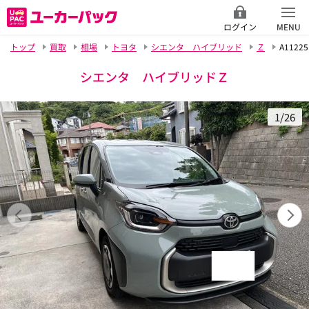
ログイン
MENU
トップ
買取
相場
トヨタ
シエンタ ハイブリッド
Ｚ
A11225
シエンタ ハイブリッドＺ
1/26