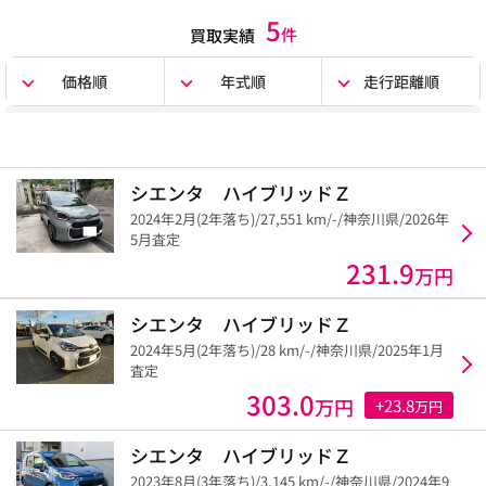
5
件
買取実績
価格順
年式順
走行距離順
シエンタ ハイブリッドＺ
2024年2月(2年落ち)/27,551 km/-/神奈川県/2026年
5月査定
231.9
万円
シエンタ ハイブリッドＺ
2024年5月(2年落ち)/28 km/-/神奈川県/2025年1月
査定
303.0
万円
+23.8
万円
シエンタ ハイブリッドＺ
2023年8月(3年落ち)/3,145 km/-/神奈川県/2024年9