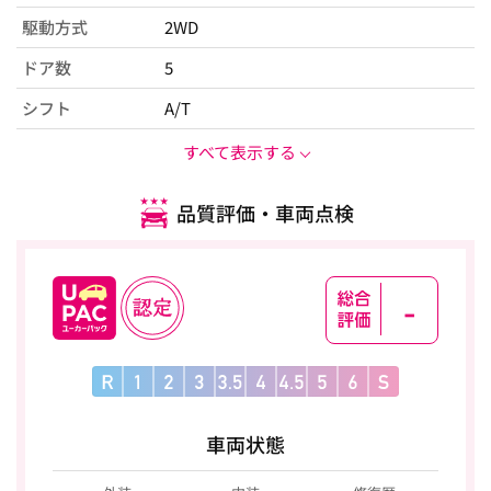
駆動方式
2WD
ドア数
5
シフト
A/T
すべて表示する
品質評価・車両点検
-
車両状態