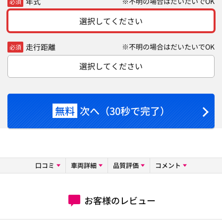
年式
※不明の場合はだいたいでOK
必須
選択してください
走行距離
※不明の場合はだいたいでOK
必須
選択してください
無料
次へ（30秒で完了）
口コミ
車両詳細
品質評価
コメント
お客様のレビュー