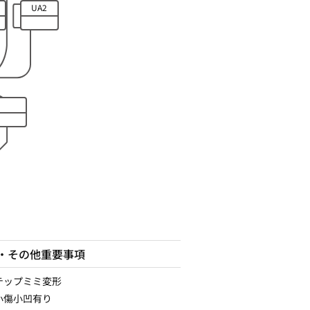
UA2
・その他重要事項
テップミミ変形
小傷小凹有り