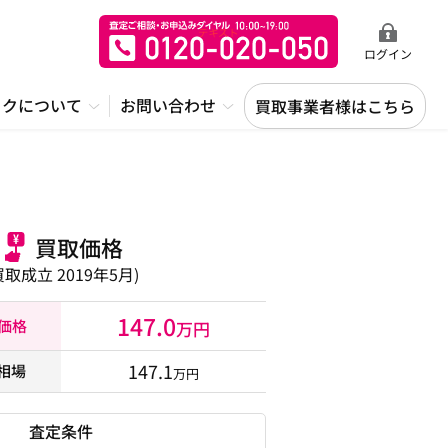
ログイン
ックについて
お問い合わせ
買取事業者様はこちら
買取価格
買取成立 2019年5月)
147.0
取価格
万円
147.1
相場
万円
査定条件