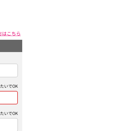
方はこちら
たいでOK
たいでOK