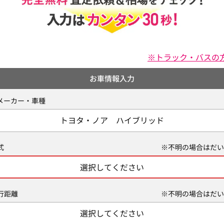
※トラック・バスの
お車情報入力
メーカー・車種
トヨタ・ノア ハイブリッド
式
※不明の場合はだい
選択してください
行距離
※不明の場合はだい
選択してください