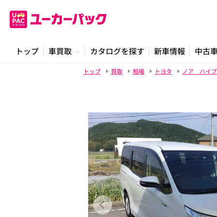
トップ
車買取
カタログを探す
新車情報
中古
トップ
買取
相場
トヨタ
ノア ハイブ