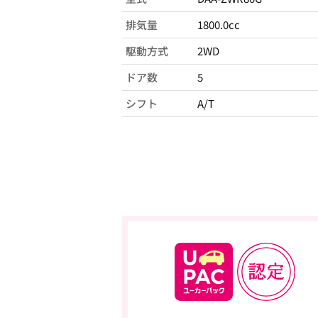
排気量
1800.0cc
駆動方式
2WD
ドア数
5
シフト
A/T