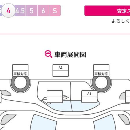
査定
よろしく
車両展開図
A1
車検対応
車検対応
A1