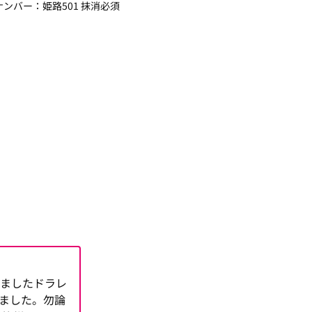
ンバー：姫路501 抹消必須
しましたドラレ
ました。勿論