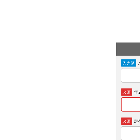
入力済
年
必須
走
必須