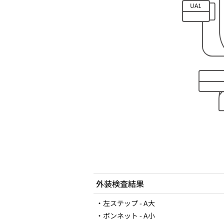
UA1
外装検査結果
・左ステップ - A大
・ボンネット - A小