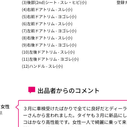
(3)後部(2nd)シート - スレ・ヒビ(小)
登録ナ
(4)右前ドアトリム - スレ(小)
(5)右前ドアトリム - ヨゴレ(小)
(6)左前ドアトリム - スレ(小)
(7)左前ドアトリム - ヨゴレ(小)
(8)右後ドアトリム - スレ(小)
(9)右後ドアトリム - ヨゴレ(小)
(10)左後ドアトリム - スレ(小)
(11)左後ドアトリム - ヨゴレ(小)
(12)ハンドル - スレ(小)
出品者からのコメント
 女性
３月に車検受けたばかりで全てに良好だとディーラ
県
ーさんから言われました。タイヤも３月に新品に
コはかなり高性能です。女性一人で綺麗に乗って来