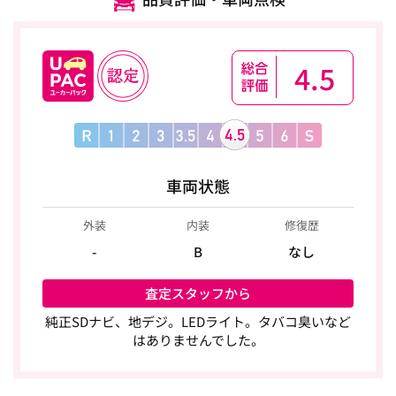
4.5
車両状態
外装
内装
修復歴
-
B
なし
査定スタッフから
純正SDナビ、地デジ。LEDライト。タバコ臭いなど
はありませんでした。