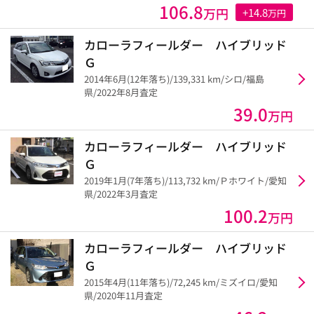
106.8
万円
+14.8
万円
カローラフィールダー ハイブリッド
Ｇ
2014年6月(12年落ち)/139,331 km/シロ/福島
県/2022年8月査定
39.0
万円
カローラフィールダー ハイブリッド
Ｇ
2019年1月(7年落ち)/113,732 km/Ｐホワイト/愛知
県/2022年3月査定
100.2
万円
カローラフィールダー ハイブリッド
Ｇ
2015年4月(11年落ち)/72,245 km/ミズイロ/愛知
県/2020年11月査定