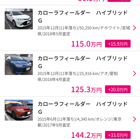
カローラフィールダー ハイブリッド
Ｇ
2015年12月(11年落ち)/50,250 km/Ｐホワイト/宮城
県/2018年5月査定
115.0
万円
+15.9
万円
カローラフィールダー ハイブリッド
Ｇ
2015年12月(11年落ち)/25,916 km/アオ/愛知
県/2018年4月査定
125.3
万円
+20.0
万円
カローラフィールダー ハイブリッド
Ｇ
2015年6月(11年落ち)/4,345 km/オレンジ/東京
都/2017年9月査定
144.2
万円
+33.0
万円