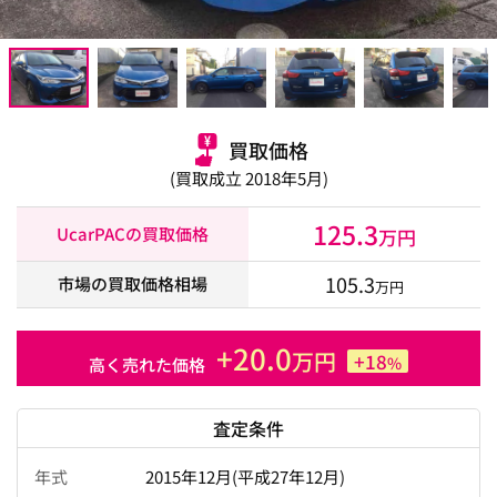
買取価格
(買取成立 2018年5月)
125.3
UcarPACの買取価格
万円
105.3
市場の買取価格相場
万円
+20.0
万円
+18
%
高く売れた価格
査定条件
年式
2015年12月(平成27年12月)