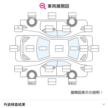
車両展開図
車検対応
車検対応
U1
車検対応
車検対応
展開図表示の説明
外装検査結果