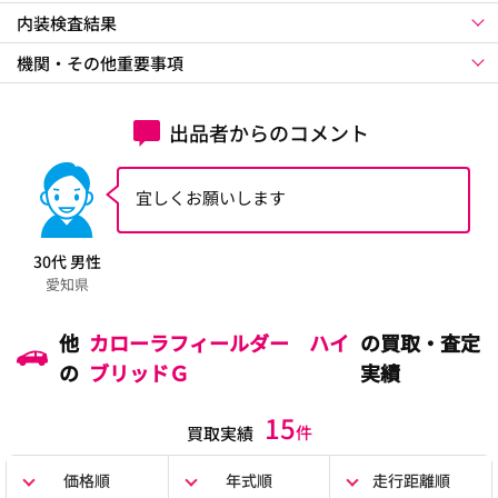
内装検査結果
機関・その他重要事項
出品者からのコメント
宜しくお願いします
30代 男性
愛知県
他
カローラフィールダー ハイ
の買取・査定
の
ブリッドＧ
実績
15
件
買取実績
価格順
年式順
走行距離順