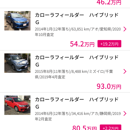
46.2
万円
カローラフィールダー ハイブリッド
Ｇ
2014年1月(12年落ち)/63,851 km/アオ/愛知県/2020
年10月査定
54.2
万円
+19.2
万円
カローラフィールダー ハイブリッド
Ｇ
2015年8月(11年落ち)/8,488 km/ミズイロ/千葉
県/2019年4月査定
93.0
万円
カローラフィールダー ハイブリッド
Ｇ
2014年6月(12年落ち)/34,416 km/アカ/静岡県/2019
年2月査定
80.5
万円
+2.2
万円