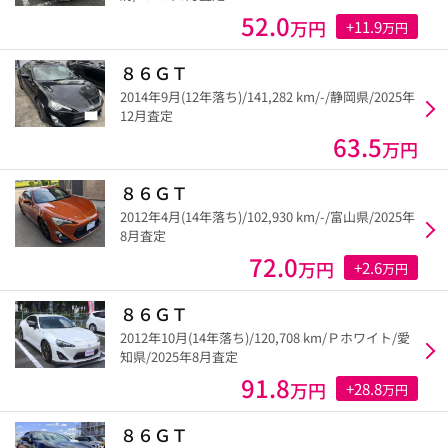
52.0
万円
+11.9
万円
８６ＧＴ
2014年9月(12年落ち)/141,282 km/-/静岡県/2025年
12月査定
63.5
万円
８６ＧＴ
2012年4月(14年落ち)/102,930 km/-/富山県/2025年
8月査定
72.0
万円
+2.6
万円
８６ＧＴ
2012年10月(14年落ち)/120,708 km/Ｐホワイト/愛
知県/2025年8月査定
91.8
万円
+28.8
万円
８６ＧＴ