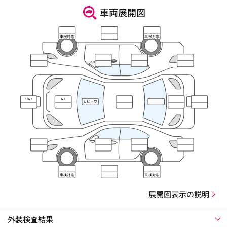
車両展開図
車検対応
車検対応
UA3
A1
ヒビ・ワ
レ・キズ
車検対応
車検対応
展開図表示の説明
外装検査結果