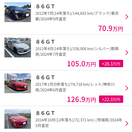
８６ＧＴ
2012年7月(14年落ち)/144,692 km/ブラック/東京
都/2024年9月査定
70.9
万円
８６ＧＴ
2012年4月(14年落ち)/158,006 km/シルバー/群馬
県/2024年7月査定
105.0
万円
+28.3
万円
８６ＧＴ
2017年1月(9年落ち)/74,718 km/レッド/神奈川
県/2024年6月査定
126.9
万円
+22.3
万円
８６ＧＴ
2014年10月(12年落ち)/72,371 km/-/茨城県/2024年
5月査定