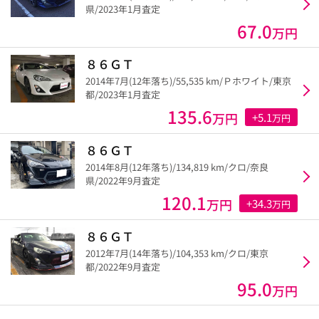
県/2023年1月査定
67.0
万円
８６ＧＴ
2014年7月(12年落ち)/55,535 km/Ｐホワイト/東京
都/2023年1月査定
135.6
万円
+5.1
万円
８６ＧＴ
2014年8月(12年落ち)/134,819 km/クロ/奈良
県/2022年9月査定
120.1
万円
+34.3
万円
８６ＧＴ
2012年7月(14年落ち)/104,353 km/クロ/東京
都/2022年9月査定
95.0
万円