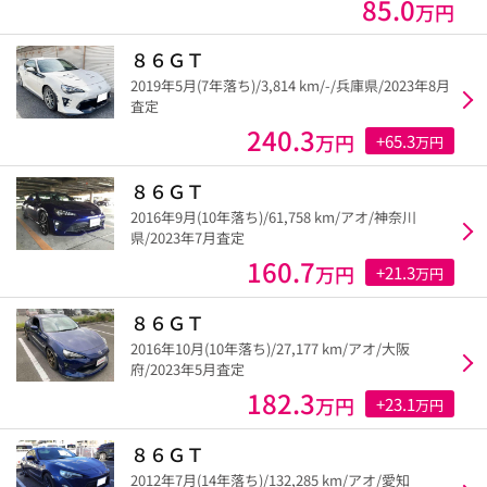
85.0
万円
８６ＧＴ
2019年5月(7年落ち)/3,814 km/-/兵庫県/2023年8月
査定
240.3
万円
+65.3
万円
８６ＧＴ
2016年9月(10年落ち)/61,758 km/アオ/神奈川
県/2023年7月査定
160.7
万円
+21.3
万円
８６ＧＴ
2016年10月(10年落ち)/27,177 km/アオ/大阪
府/2023年5月査定
182.3
万円
+23.1
万円
８６ＧＴ
2012年7月(14年落ち)/132,285 km/アオ/愛知