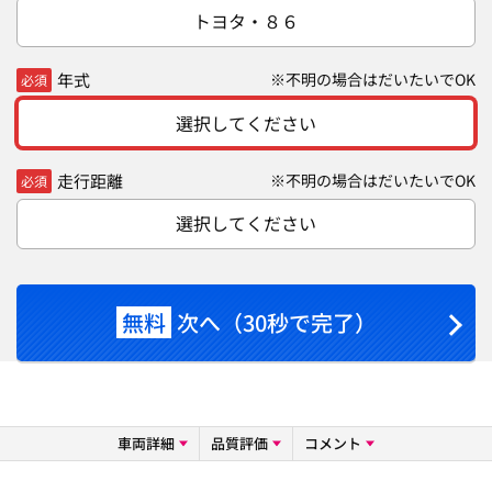
トヨタ・８６
年式
※不明の場合はだいたいでOK
必須
選択してください
走行距離
※不明の場合はだいたいでOK
必須
選択してください
無料
次へ（30秒で完了）
車両詳細
品質評価
コメント