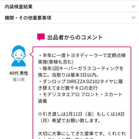
内装検査結果
機関・その他重要事項
出品者からのコメント
・半年に一度トヨタディーラーで定期点検
実施(車検も含む)
・毎年1回キーパーガラスコーティングを
40代 男性
施工。虫取りは基本3日以内。
香川県
・ダンロップ DIREZZA DZ102タイヤに履
き替えてまだ数千キロの走行
・モデリスタエアロ フロント・スカート
装着
※引き渡しは1月11日（金）もしくは14日
（月）希望でお願い致します。
大切に大事にしてきた愛車です。くれぐれ