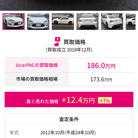
買取価格
(買取成立 2018年12月)
186.0
UcarPACの買取価格
万円
173.6
市場の買取価格相場
万円
+12.4
万円
+7
%
高く売れた価格
査定条件
年式
2012年10月(平成24年10月)