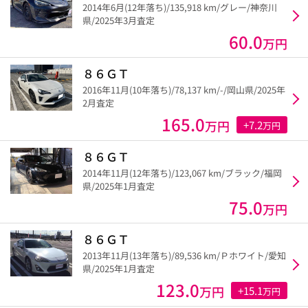
2014年6月(12年落ち)/135,918 km/グレー/神奈川
県/2025年3月査定
60.0
万円
８６ＧＴ
2016年11月(10年落ち)/78,137 km/-/岡山県/2025年
2月査定
165.0
万円
+7.2
万円
８６ＧＴ
2014年11月(12年落ち)/123,067 km/ブラック/福岡
県/2025年1月査定
75.0
万円
８６ＧＴ
2013年11月(13年落ち)/89,536 km/Ｐホワイト/愛知
県/2025年1月査定
123.0
万円
+15.1
万円