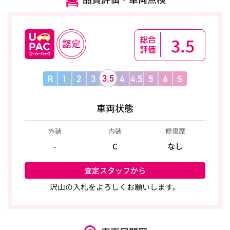
3.5
車両状態
外装
内装
修復歴
-
C
なし
査定スタッフから
沢山の入札をよろしくお願いします。