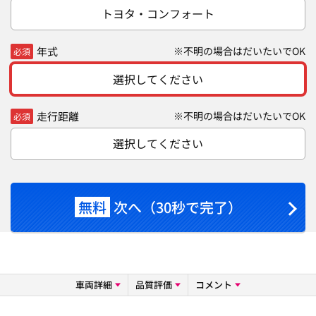
トヨタ・コンフォート
年式
※不明の場合はだいたいでOK
必須
選択してください
走行距離
※不明の場合はだいたいでOK
必須
選択してください
無料
次へ（30秒で完了）
車両詳細
品質評価
コメント