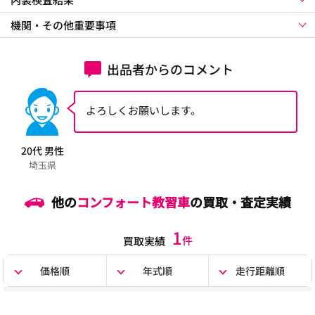
機関・その他重要事項
出品者からのコメント
よろしくお願いします。
20代 男性
埼玉県
他の
コンフォート教習車
の買取・査定実績
1
件
買取実績
価格順
年式順
走行距離順