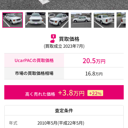
買取価格
(買取成立 2023年7月)
20.5
UcarPACの買取価格
万円
16.8
市場の買取価格相場
万円
+3.8
万円
+22
%
高く売れた価格
査定条件
年式
2010年5月(平成22年5月)