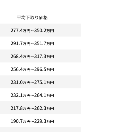
平均下取り価格
277.4
350.2
万円〜
万円
291.7
351.7
万円〜
万円
268.4
317.3
万円〜
万円
256.4
296.5
万円〜
万円
231.0
275.1
万円〜
万円
232.1
264.1
万円〜
万円
217.8
262.3
万円〜
万円
190.7
229.3
万円〜
万円