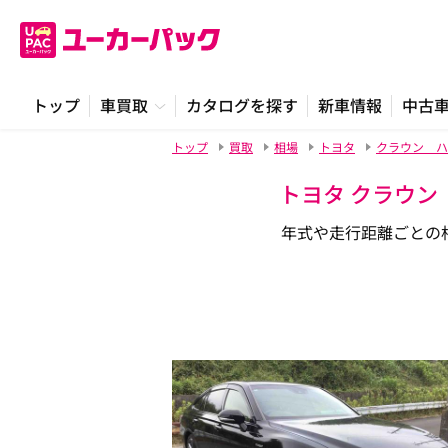
トップ
車買取
カタログを探す
新車情報
中古
トップ
買取
相場
トヨタ
クラウン ハ
トヨタ クラウン
年式や走行距離ごとの