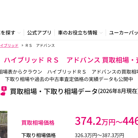
車を探す
公式アプリ
車のお役立ち情報
ユーカーパ
イブリッド
ＲＳ アドバンス
 ハイブリッド ＲＳ アドバンス 買取相場
相場表からクラウン ハイブリッドＲＳ アドバンスの買取相
下取り相場や過去の中古車査定価格の実績データも公開中
買取相場・下取り相場データ
(2026年8月現在
374.2
44
万円〜
買取相場価格
下取り相場価格
326.3
万円〜
387.3
万円