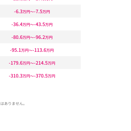
-6.3
-7.5
万円〜
万円
-36.4
-43.5
万円〜
万円
-80.6
-96.2
万円〜
万円
-95.1
-113.6
万円〜
万円
-179.6
-214.5
万円〜
万円
-310.3
-370.5
万円〜
万円
ではありません。