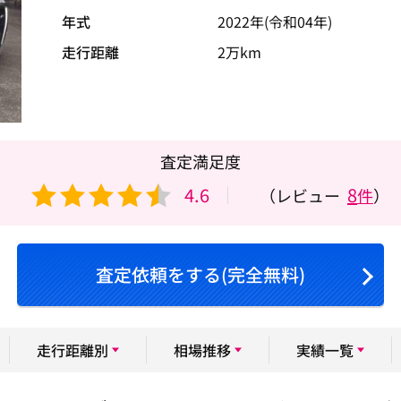
年式
2022年(令和04年)
走行距離
2万km
査定満足度
4.6
8
（レビュー
件
）
査定依頼をする(完全無料)
走行距離別
相場推移
実績一覧