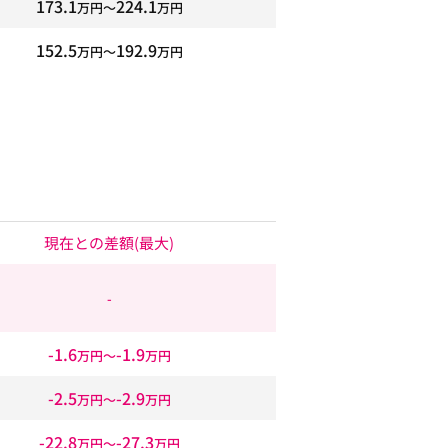
173.1
224.1
万円〜
万円
152.5
192.9
万円〜
万円
現在との差額
(最大)
-
-1.6
-1.9
万円〜
万円
-2.5
-2.9
万円〜
万円
-22.8
-27.3
万円〜
万円