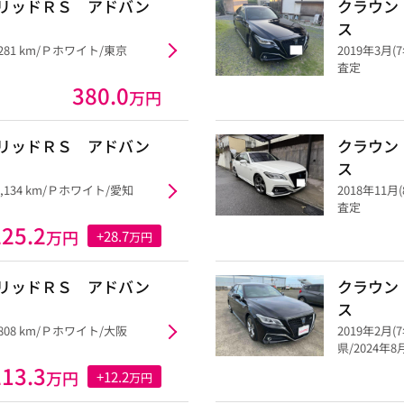
リッドＲＳ アドバン
クラウン
ス
,281 km/Ｐホワイト/東京
2019年3月(7
査定
380.0
万円
リッドＲＳ アドバン
クラウン
ス
7,134 km/Ｐホワイト/愛知
2018年11月(
査定
225.2
万円
+28.7
万円
リッドＲＳ アドバン
クラウン
ス
,808 km/Ｐホワイト/大阪
2019年2月(
県/2024年
213.3
万円
+12.2
万円