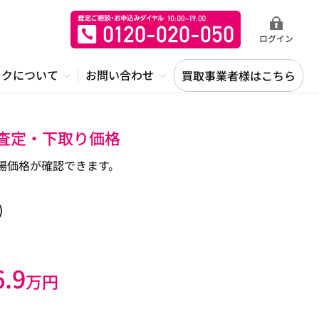
ログイン
ックについて
お問い合わせ
買取事業者様はこちら
・査定・下取り価格
場価格が確認できます。
)
6.9
万円