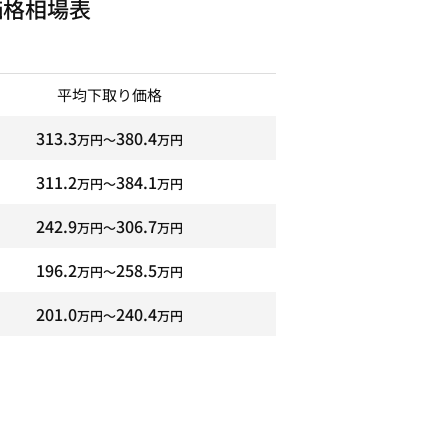
価格相場表
平均下取り価格
313.3
380.4
万円〜
万円
311.2
384.1
万円〜
万円
242.9
306.7
万円〜
万円
196.2
258.5
万円〜
万円
201.0
240.4
万円〜
万円