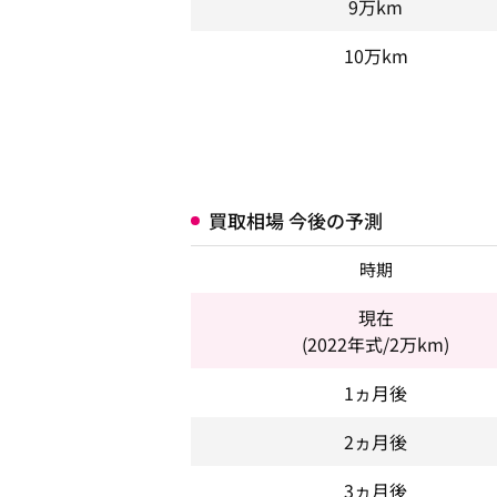
9万km
10万km
買取相場 今後の予測
時期
現在
(2022年式/2万km)
1ヵ月後
2ヵ月後
3ヵ月後