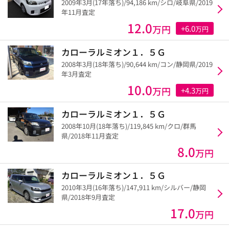
2009年3月(17年落ち)/94,186 km/シロ/岐阜県/2019
年11月査定
12.0
万円
+6.0
万円
カローラルミオン１．５Ｇ
2008年3月(18年落ち)/90,644 km/コン/静岡県/2019
年3月査定
10.0
万円
+4.3
万円
カローラルミオン１．５Ｇ
2008年10月(18年落ち)/119,845 km/クロ/群馬
県/2018年11月査定
8.0
万円
カローラルミオン１．５Ｇ
2010年3月(16年落ち)/147,911 km/シルバー/静岡
県/2018年9月査定
17.0
万円