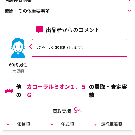
機関・その他重要事項
出品者からのコメント
よろしくお願いします。
60代 男性
大阪府
他
カローラルミオン１．５
の買取・査定実
の
Ｇ
績
9
件
買取実績
価格順
年式順
走行距離順