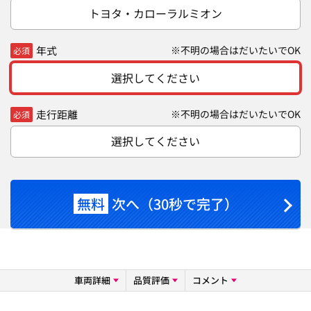
トヨタ・カローラルミオン
年式
※不明の場合はだいたいでOK
必須
選択してください
走行距離
※不明の場合はだいたいでOK
必須
選択してください
無料
次へ（30秒で完了）
車両詳細
品質評価
コメント