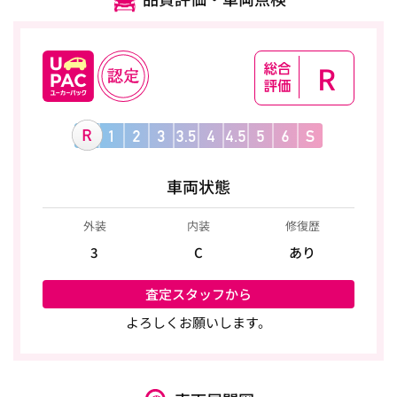
R
車両状態
外装
内装
修復歴
3
C
あり
査定スタッフから
よろしくお願いします。