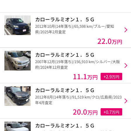
カローラルミオン１．５Ｇ
2012年10月(14年落ち)/65,598 km/ブルー/愛知
県/2025年2月査定
22.0
万円
カローラルミオン１．５Ｇ
2007年12月(19年落ち)/156,910 km/シルバー/大阪
府/2024年12月査定
11.1
万円
+2.9
万円
カローラルミオン１．５Ｇ
2012年8月(14年落ち)/91,519 km/クロ/広島県/2023
年4月査定
20.0
万円
+0.7
万円
カローラルミオン１．５Ｇ