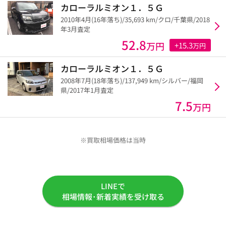
カローラルミオン１．５Ｇ
2010年4月(16年落ち)/35,693 km/クロ/千葉県/2018
年3月査定
52.8
万円
+15.3
万円
カローラルミオン１．５Ｇ
2008年7月(18年落ち)/137,949 km/シルバー/福岡
県/2017年1月査定
7.5
万円
※買取相場価格は当時
LINEで
相場情報･新着実績を受け取る