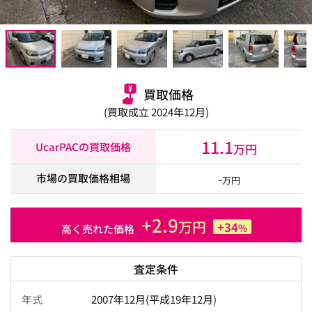
買取価格
(買取成立 2024年12月)
11.1
UcarPACの買取価格
万円
-
市場の買取価格相場
万円
+2.9
万円
+34
%
高く売れた価格
査定条件
年式
2007年12月(平成19年12月)