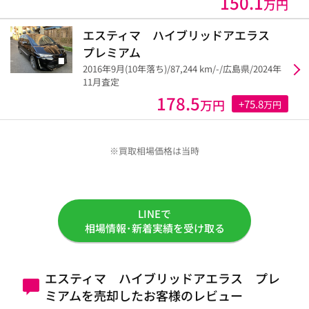
150.1
万円
エスティマ ハイブリッドアエラス
プレミアム
2016年9月(10年落ち)/87,244 km/-/広島県/2024年
11月査定
178.5
万円
+75.8
万円
※買取相場価格は当時
LINEで
相場情報･新着実績を受け取る
エスティマ ハイブリッドアエラス プレ
ミアムを売却したお客様のレビュー