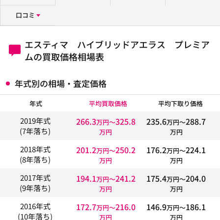
口コミ
エスティマ ハイブリッドアエラス プレミア
ムの買取価格相場表
年式別の相場・査定価格
年式
平均買取価格
平均下取り価格
266.3
325.8
235.6
288.7
2019年式
万円〜
万円〜
(7年落ち)
万円
万円
201.2
250.2
176.2
224.1
2018年式
万円〜
万円〜
(8年落ち)
万円
万円
194.1
241.2
175.4
204.0
2017年式
万円〜
万円〜
(9年落ち)
万円
万円
172.7
216.0
146.9
186.1
2016年式
万円〜
万円〜
(10年落ち)
万円
万円