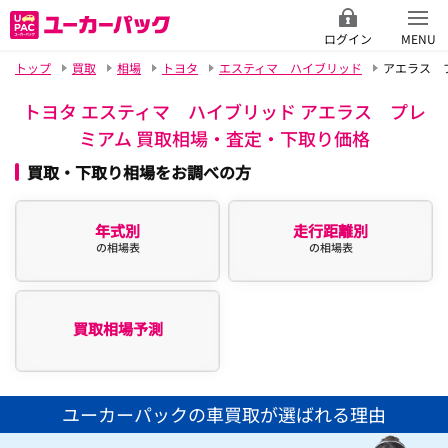
ログイン
MENU
トップ
買取
相場
トヨタ
エスティマ ハイブリッド
アエラス 
トヨタ エスティマ ハイブリッド アエラス プレ
ミアム 買取相場・査定・下取り価格
買取・下取り相場をお調べの方
年式別
走行距離別
の相場表
の相場表
買取相場予測
ユーカーパックの車買取が選ばれる理由