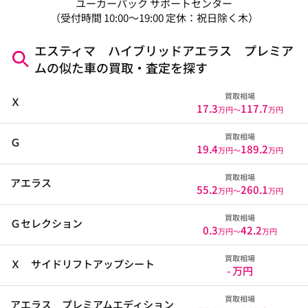
ユーカーパック サポートセンター
（受付時間 10:00～19:00 定休：祝日除く木）
エスティマ ハイブリッドアエラス プレミア
ムの似た車の買取・査定を探す
買取相場
Ｘ
17.3
117.7
万円〜
万円
買取相場
Ｇ
19.4
189.2
万円〜
万円
買取相場
アエラス
55.2
260.1
万円〜
万円
買取相場
Ｇセレクション
0.3
42.2
万円〜
万円
買取相場
Ｘ サイドリフトアップシート
- 万円
買取相場
アエラス プレミアムエディション