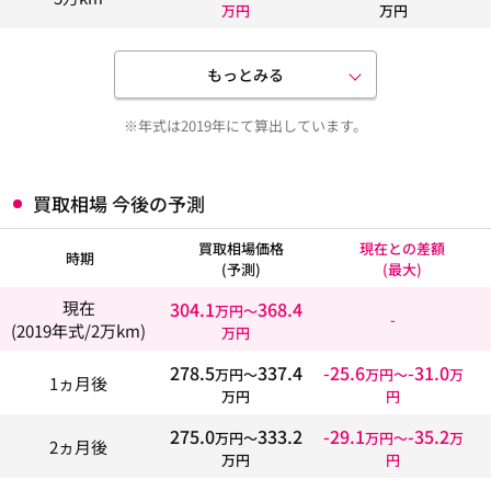
万円
万円
もっとみる
※年式は2019年にて算出しています。
買取相場 今後の予測
買取相場価格
現在との差額
時期
(予測)
(最大)
304.1
368.4
現在
万円〜
-
(2019年式/2万km)
万円
278.5
337.4
-25.6
-31.0
万円〜
万円〜
万
1ヵ月後
万円
円
275.0
333.2
-29.1
-35.2
万円〜
万円〜
万
2ヵ月後
万円
円