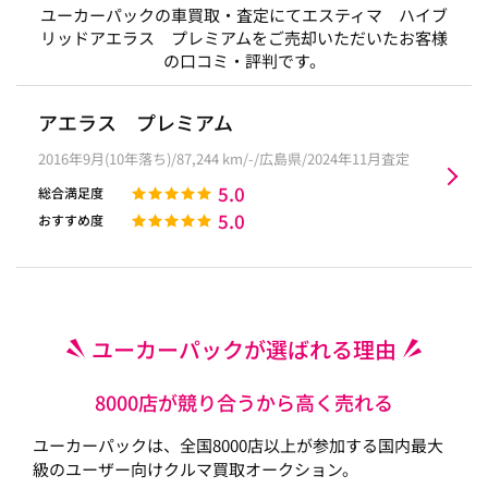
ユーカーパックの車買取・査定にてエスティマ ハイブ
リッドアエラス プレミアムをご売却いただいたお客様
の口コミ・評判です。
アエラス プレミアム
2016年9月(10年落ち)/87,244 km/-/広島県/2024年11月査定
5.0
総合満足度
5.0
おすすめ度
ユーカーパックが選ばれる理由
8000店が競り合うから高く売れる
ユーカーパックは、全国8000店以上が参加する国内最大
級のユーザー向けクルマ買取オークション。