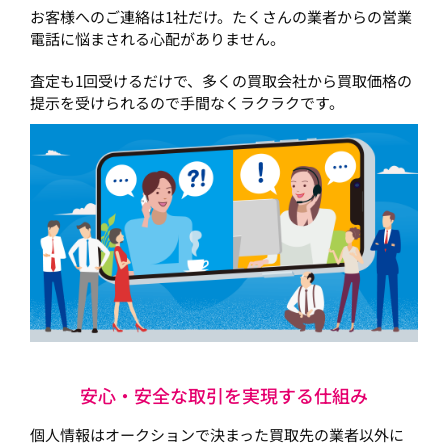
お客様へのご連絡は1社だけ。たくさんの業者からの営業
電話に悩まされる心配がありません。
査定も1回受けるだけで、多くの買取会社から買取価格の
提示を受けられるので手間なくラクラクです。
安心・安全な取引を実現する仕組み
個人情報はオークションで決まった買取先の業者以外に