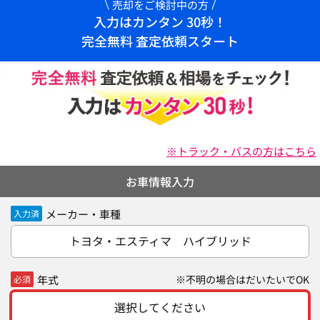
売却をご検討中の方
入力はカンタン 30秒！
完全無料 査定依頼スタート
※トラック・バスの方はこちら
お車情報入力
メーカー・車種
入力済
トヨタ・エスティマ ハイブリッド
年式
※不明の場合はだいたいでOK
必須
選択してください