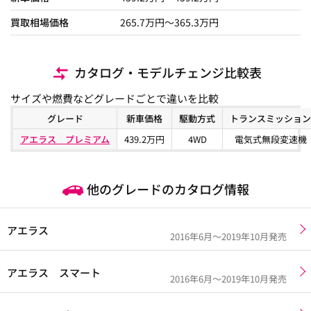
買取相場価格
265.7
万円〜
365.3
万円
カタログ・モデルチェンジ比較表
サイズや燃費などグレードごとで違いを比較
グレード
新車価格
駆動方式
トランスミッション
アエラス プレミアム
439.2万円
4WD
電気式無段変速機
他のグレードのカタログ情報
アエラス
2016年6月～2019年10月発売
アエラス スマート
2016年6月～2019年10月発売