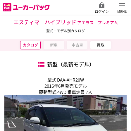
ログイン
MENU
エスティマ ハイブリッド
アエラス プレミアム
型式・モデル別カタログ
カタログ
新車
中古車
買取
新型（最新モデル）
型式 DAA-AHR20W
2016年6月発売モデル
駆動型式 4WD 乗車定員 7人