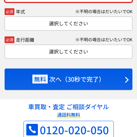
年式
※不明の場合はだいたいでOK
必須
選択してください
走行距離
※不明の場合はだいたいでOK
必須
選択してください
無料
次へ（30秒で完了）
車買取・査定 ご相談ダイヤル
通話料無料
0120-020-050