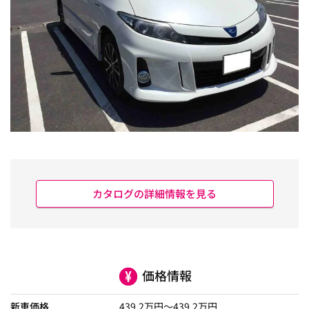
カタログの詳細情報を見る
価格情報
新車価格
439.2
万円～
439.2
万円