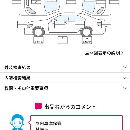
ズレ
XX
BP
E
A
車検対応
車検対応
展開図表示の説明
外装検査結果
内装検査結果
機関・その他重要事項
出品者からのコメント
屋内車庫保管
禁煙車