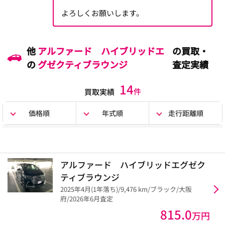
よろしくお願いします。
他
アルファード ハイブリッドエ
の買取・
の
グゼクティブラウンジ
査定実績
14
件
買取実績
価格順
年式順
走行距離順
アルファード ハイブリッドエグゼク
ティブラウンジ
2025年4月(1年落ち)/9,476 km/ブラック/大阪
府/2026年6月査定
815.0
万円