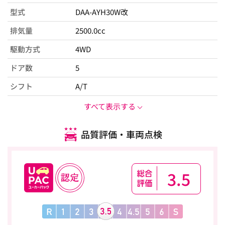
型式
DAA-AYH30W改
排気量
2500.0cc
駆動方式
4WD
ドア数
5
シフト
A/T
すべて表示する
品質評価・車両点検
3.5