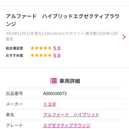
アルファード ハイブリッドエグゼクティブラウ
ンジ
2015年11月(11年落ち)/134,036 km/Ｐホワイト/東京都/2024年12月
査定
5.0
総合満足度
5.0
おすすめ度
車両詳細
出品番号
A000100073
メーカー
トヨタ
車名
アルファード ハイブリッド
グレード
エグゼクティブラウンジ