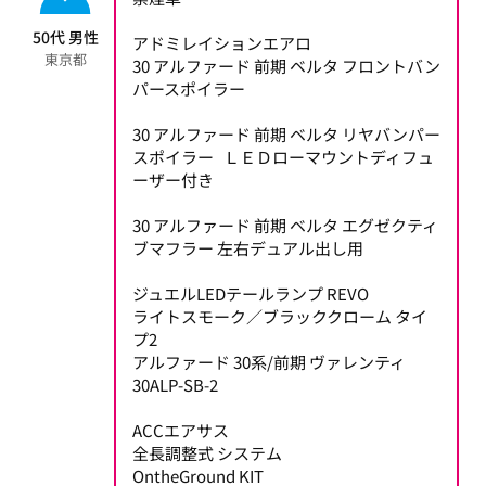
50代 男性
アドミレイションエアロ
東京都
30 アルファード 前期 ベルタ フロントバン
パースポイラー
30 アルファード 前期 ベルタ リヤバンパー
スポイラー ＬＥＤローマウントディフュ
ーザー付き
30 アルファード 前期 ベルタ エグゼクティ
ブマフラー 左右デュアル出し用
ジュエルLEDテールランプ REVO
ライトスモーク／ブラッククローム タイ
プ2
アルファード 30系/前期 ヴァレンティ
30ALP-SB-2
ACCエアサス
全長調整式 システム
OntheGround KIT