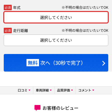
年式
※不明の場合はだいたいでOK
必須
選択してください
走行距離
※不明の場合はだいたいでOK
必須
選択してください
無料
次へ（30秒で完了）
口コミ
車両詳細
品質評価
コメント
お客様のレビュー