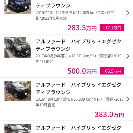
ティブラウンジ
2015年12月(11年落ち)/212,025 km/クロ/東京
都/2022年9月査定
283.5
万円
+17.1
万円
アルファード ハイブリッドエグゼク
ティブラウンジ
2017年3月(9年落ち)/18,971 km/クロ/東京都/2019
年4月査定
500.0
万円
+66.5
万円
アルファード ハイブリッドエグゼク
ティブラウンジ
2016年9月(10年落ち)/30,339 km/クロ/千葉県/2018
年10月査定
383.0
万円
アルファード ハイブリッドエグゼク