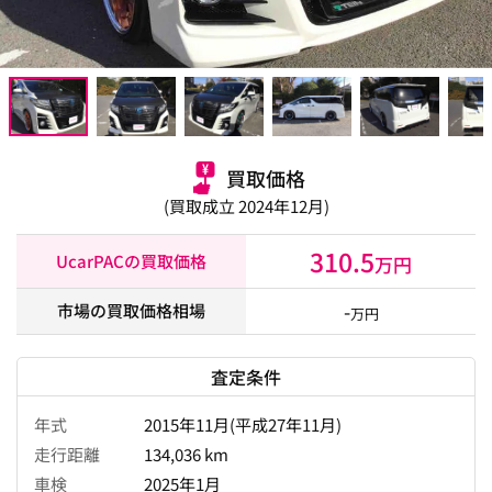
買取価格
(買取成立 2024年12月)
310.5
UcarPACの買取価格
万円
-
市場の買取価格相場
万円
査定条件
年式
2015年11月(平成27年11月)
走行距離
134,036 km
車検
2025年1月