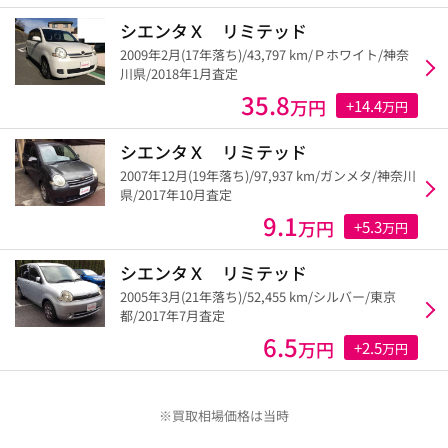
シエンタＸ リミテッド
2009年2月(17年落ち)/43,797 km/Ｐホワイト/神奈
川県/2018年1月査定
35.8
万円
+14.4
万円
シエンタＸ リミテッド
2007年12月(19年落ち)/97,937 km/ガンメタ/神奈川
県/2017年10月査定
9.1
万円
+5.3
万円
シエンタＸ リミテッド
2005年3月(21年落ち)/52,455 km/シルバー/東京
都/2017年7月査定
6.5
万円
+2.5
万円
※買取相場価格は当時