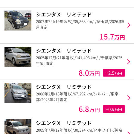
シエンタＸ リミテッド
2007年7月(19年落ち)/35,868 km/-/埼玉県/2026年5
月査定
15.7
万円
シエンタＸ リミテッド
2005年12月(21年落ち)/141,493 km/-/千葉県/2025
年5月査定
8.0
万円
+2.5
万円
シエンタＸ リミテッド
2008年2月(18年落ち)/67,292 km/シルバー/東京
都/2023年2月査定
6.8
万円
+0.9
万円
シエンタＸ リミテッド
2009年7月(17年落ち)/30,374 km/Ｐホワイト/神奈