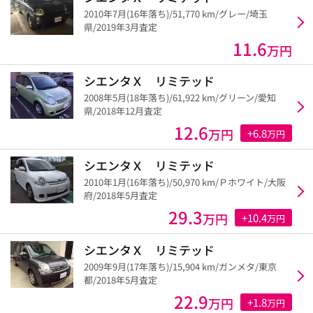
2010年7月(16年落ち)/51,770 km/グレー/埼玉
県/2019年3月査定
11.6
万円
シエンタＸ リミテッド
2008年5月(18年落ち)/61,922 km/グリーン/愛知
県/2018年12月査定
12.6
万円
+6.8
万円
シエンタＸ リミテッド
2010年1月(16年落ち)/50,970 km/Ｐホワイト/大阪
府/2018年5月査定
29.3
万円
+10.4
万円
シエンタＸ リミテッド
2009年9月(17年落ち)/15,904 km/ガンメタ/東京
都/2018年5月査定
22.9
万円
+1.8
万円