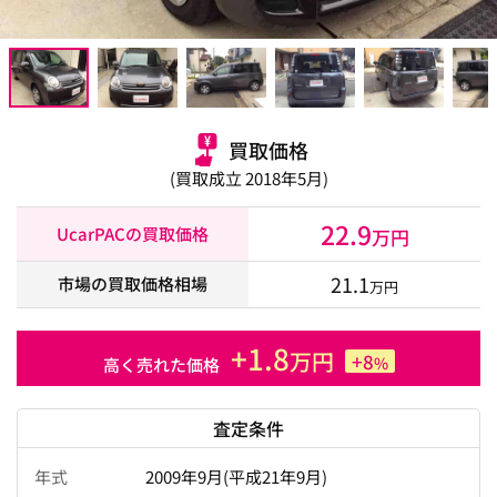
買取価格
(買取成立 2018年5月)
22.9
UcarPACの買取価格
万円
21.1
市場の買取価格相場
万円
+1.8
万円
+8
%
高く売れた価格
査定条件
年式
2009年9月(平成21年9月)