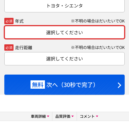
トヨタ・シエンタ
年式
※不明の場合はだいたいでOK
必須
選択してください
走行距離
※不明の場合はだいたいでOK
必須
選択してください
無料
次へ（30秒で完了）
車両詳細
品質評価
コメント