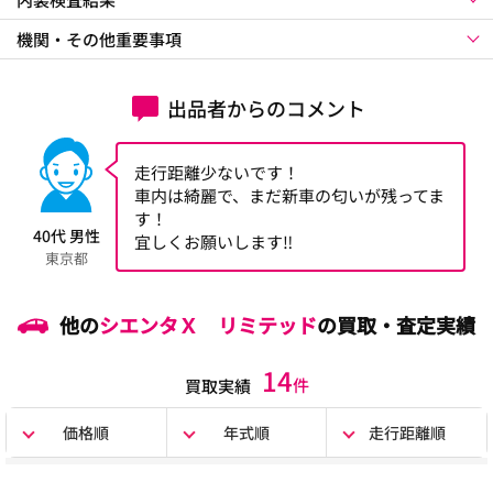
機関・その他重要事項
出品者からのコメント
走行距離少ないです！
車内は綺麗で、まだ新車の匂いが残ってま
す！
40代 男性
宜しくお願いします‼︎
東京都
他の
シエンタＸ リミテッド
の買取・査定実績
14
件
買取実績
価格順
年式順
走行距離順