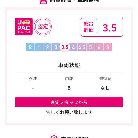
3.5
車両状態
外装
内装
修復歴
-
B
なし
査定スタッフから
宜しくお願い致します