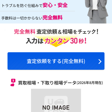
安心・安全
トラブルを防ぐ仕組みで
完全無料
手数料は一切かからない
査定依頼をする(完全無料)
買取相場・下取り相場データ
(2026年8月現在)