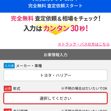
完全無料 査定依頼スタート
※トラック・バスの方はこちら
お車情報入力
メーカー・車種
入力済
トヨタ・ハリアー
年式
※不明の場合はだいたいでOK
必須
選択してください