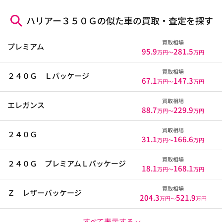
ハリアー３５０Ｇの似た車の買取・査定を探す
買取相場
プレミアム
95.9
281.5
万円〜
万円
買取相場
２４０Ｇ Ｌパッケージ
67.1
147.3
万円〜
万円
買取相場
エレガンス
88.7
229.9
万円〜
万円
買取相場
２４０Ｇ
31.1
166.6
万円〜
万円
買取相場
２４０Ｇ プレミアムＬパッケージ
18.1
168.1
万円〜
万円
買取相場
Ｚ レザーパッケージ
204.3
521.9
万円〜
万円
すべて表示する