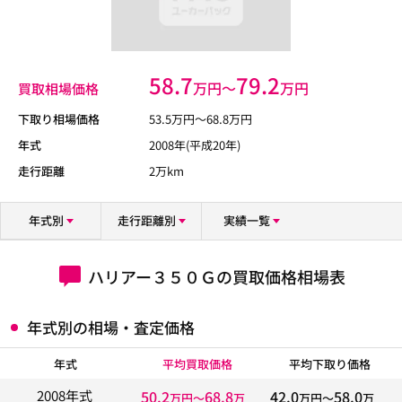
58.7
79.2
万円〜
万円
買取相場価格
下取り相場価格
53.5
万円〜
68.8
万円
年式
2008年(平成20年)
走行距離
2万km
年式別
走行距離別
実績一覧
ハリアー３５０Ｇの買取価格相場表
年式別の相場・査定価格
年式
平均買取価格
平均下取り価格
50.2
68.8
42.0
58.0
2008年式
万円〜
万
万円〜
万