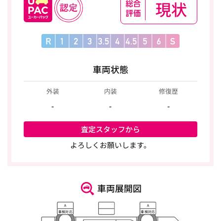
現状
車両状態
外装
内装
修復歴
-
-
-
査定スタッフから
よろしくお願いします。
車両展開図
A
A
車検対応
車検対応