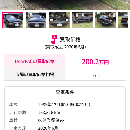
買取価格
(買取成立 2020年6月)
200.2
UcarPACの買取価格
万円
-
市場の買取価格相場
万円
査定条件
年式
1985年12月(昭和60年12月)
走行距離
163,326 km
車検
抹消登録済み
査定実施
2020年6月