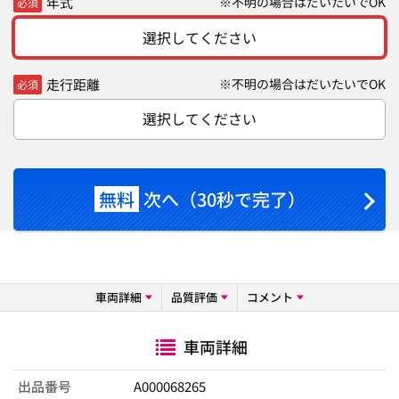
年式
※不明の場合はだいたいでOK
必須
選択してください
走行距離
※不明の場合はだいたいでOK
必須
選択してください
無料
次へ（30秒で完了）
車両詳細
品質評価
コメント
車両詳細
出品番号
A000068265