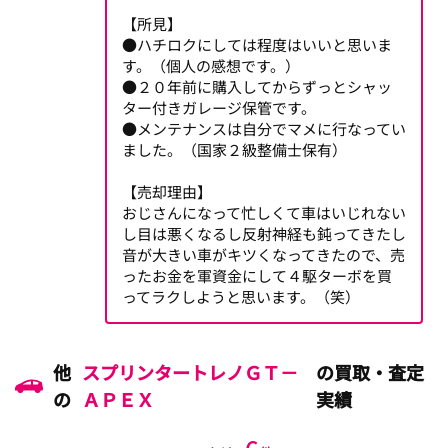
【所見】
●ハチロクにしては程度はいいと思いま
す。（個人の感想です。）
●２０年前に購入してからずっとシャッ
ター付きガレージ保管です。
●メンテナンスは自分でマメに行なってい
ました。（国家２級整備士保有）
【売却理由】
おじさんになって忙しくて車はいじれない
し目は悪くなるし反射神経も鈍ってきたし
音が大きい車がキツくなってきたので、売
ったお金を軍資金にして４駆ターボを買
ってラクしようと思います。（笑）
他
スプリンタートレノＧＴ－
の買取・査定
の
ＡＰＥＸ
実績