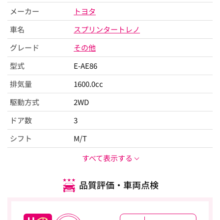
メーカー
トヨタ
車名
スプリンタートレノ
グレード
その他
型式
E-AE86
排気量
1600.0cc
駆動方式
2WD
ドア数
3
シフト
M/T
すべて表示する
品質評価・車両点検