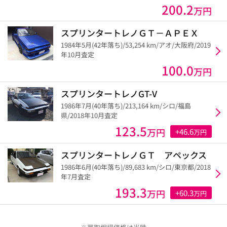
200.2
万円
スプリンタートレノＧＴ－ＡＰＥＸ
1984年5月(42年落ち)/53,254 km/アオ/大阪府/2019
年10月査定
100.0
万円
スプリンタートレノGT-V
1986年7月(40年落ち)/213,164 km/シロ/福島
県/2018年10月査定
123.5
万円
+46.6
万円
スプリンタートレノＧＴ アペックス
1986年6月(40年落ち)/89,683 km/シロ/東京都/2018
年7月査定
193.3
万円
+60.3
万円