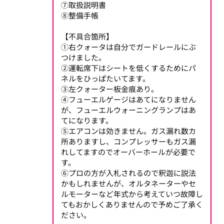
⑦取扱説明書
⑧整備手帳
【不具合箇所】
①右クォータは自分でガードレールにぶ
つけました。
②運転席下はシートを低くするためにパ
ネルをひっぱたいてます。
③左クォーター板金痕あり。
④フューエルゲージはあてになりません
が、フューエルウォーニングランプはあ
てになります。
⑤エアコンは効きません。ガス漏れ数カ
所ありますし、コンプレッサーもガス漏
れしてますのでオーバーホールが必要で
す。
⑥プロの方が入札されるので釈迦に説法
かもしれませんが、オルタネーターやセ
ルモーターなど年式から考えていつ故障し
てもおかしくありませんので予めご了承く
ださい。