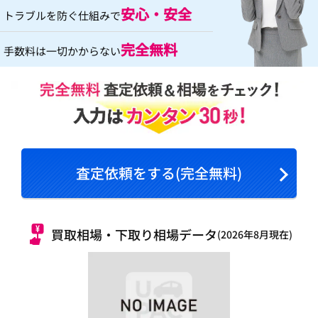
安心・安全
トラブルを防ぐ仕組みで
完全無料
手数料は一切かからない
査定依頼をする(完全無料)
買取相場・下取り相場データ
(2026年8月現在)