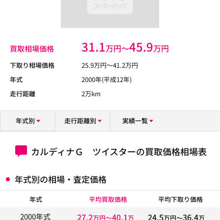
31.1
45.9
万円〜
万円
買取相場価格
下取り相場価格
25.9
万円〜
41.2
万円
年式
2000年(平成12年)
走行距離
2万km
年式別
走行距離別
実績一覧
カルディナＧ ツイスターの買取価格相場表
年式別の相場・査定価格
年式
平均買取価格
平均下取り価格
27.2
40.1
24.5
36.4
2000年式
万円〜
万
万円〜
万