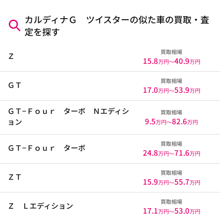
カルディナＧ ツイスターの似た車の買取・査
定を探す
買取相場
Ｚ
15.8
40.9
万円〜
万円
買取相場
ＧＴ
17.0
53.9
万円〜
万円
ＧＴ−Ｆｏｕｒ ターボ Ｎエディシ
買取相場
9.5
82.6
ョン
万円〜
万円
買取相場
ＧＴ−Ｆｏｕｒ ターボ
24.8
71.6
万円〜
万円
買取相場
ＺＴ
15.9
55.7
万円〜
万円
買取相場
Ｚ Ｌエディション
17.1
53.0
万円〜
万円