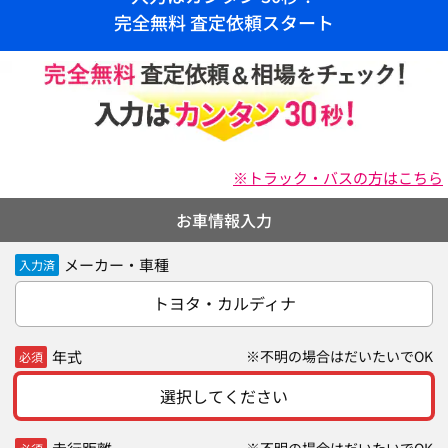
完全無料 査定依頼スタート
※トラック・バスの方はこちら
お車情報入力
メーカー・車種
入力済
トヨタ・カルディナ
年式
※不明の場合はだいたいでOK
必須
選択してください