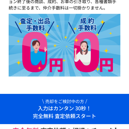
ョン終了後の商談、成約、お車の引き取り、各種書類手
続きに至るまで、仲介手数料は一切掛かりません。
売却をご検討中の方
入力はカンタン 30秒！
完全無料 査定依頼スタート