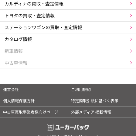
カルディナの買取・査定情報
トヨタの買取・査定情報
ステーションワゴンの買取・査定情報
カタログ情報
新車情報
中古車情報
×
相場チェックはアプリがスムーズです
運営会社
ご利用規約
✓
愛車情報を登録して管理できます
個人情報保護方針
特定商取引法に基づく表示
✓
毎日更新の相場をアプリですぐ確認できます
中古車買取事業者様向けページ
外部メディア 掲載情報
✓
電話番号などの個人情報登録は不要です
アプリで開く
Copyright© UcarPAC All rights reserved.