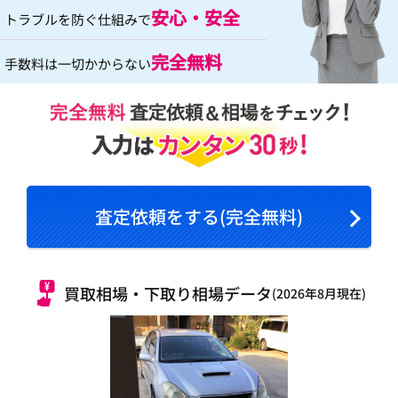
安心・安全
トラブルを防ぐ仕組みで
完全無料
手数料は一切かからない
査定依頼をする(完全無料)
買取相場・下取り相場データ
(2026年8月現在)