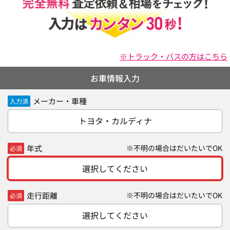
※トラック・バスの方はこちら
お車情報入力
メーカー・車種
入力済
トヨタ・カルディナ
年式
※不明の場合はだいたいでOK
必須
選択してください
走行距離
※不明の場合はだいたいでOK
必須
選択してください