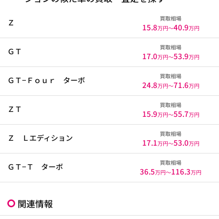
買取相場
Ｚ
15.8
40.9
万円〜
万円
買取相場
ＧＴ
17.0
53.9
万円〜
万円
買取相場
ＧＴ−Ｆｏｕｒ ターボ
24.8
71.6
万円〜
万円
買取相場
ＺＴ
15.9
55.7
万円〜
万円
買取相場
Ｚ Ｌエディション
17.1
53.0
万円〜
万円
買取相場
ＧＴ−Ｔ ターボ
36.5
116.3
万円〜
万円
関連情報