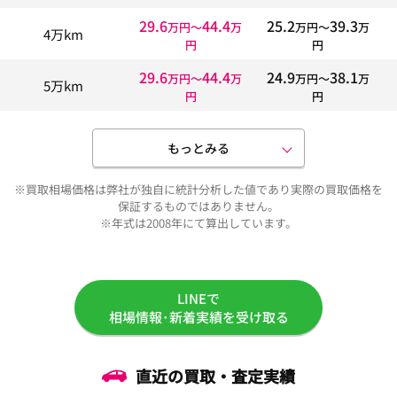
29.6
44.4
25.2
39.3
万円〜
万
万円〜
万
4万km
円
円
29.6
44.4
24.9
38.1
万円〜
万
万円〜
万
5万km
円
円
もっとみる
※買取相場価格は弊社が独自に統計分析した値であり実際の買取価格を
保証するものではありません。
※年式は2008年にて算出しています。
LINEで
相場情報･新着実績を受け取る
直近の買取・査定実績