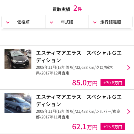
2
件
買取実績
価格順
年式順
走行距離順
エスティマアエラス スペシャルＧエ
ディション
2008年11月(18年落ち)/32,638 km/クロ/栃木
県/2017年12月査定
85.0
万円
+30.8
万円
エスティマアエラス スペシャルＧエ
ディション
2008年11月(18年落ち)/21,438 km/シルバー/東京
都/2017年11月査定
62.1
万円
+15.9
万円