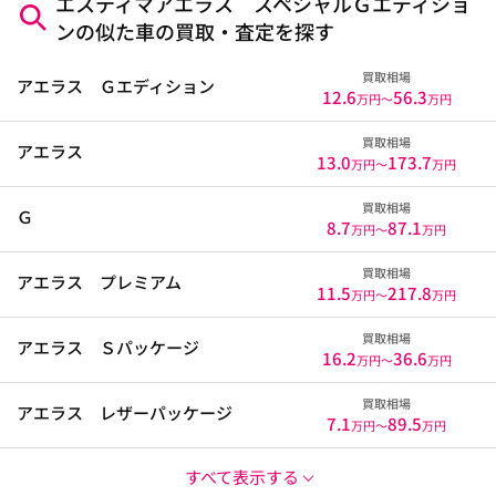
エスティマアエラス スペシャルＧエディショ
ンの似た車の買取・査定を探す
買取相場
アエラス Ｇエディション
12.6
56.3
万円〜
万円
買取相場
アエラス
13.0
173.7
万円〜
万円
買取相場
Ｇ
8.7
87.1
万円〜
万円
買取相場
アエラス プレミアム
11.5
217.8
万円〜
万円
買取相場
アエラス Ｓパッケージ
16.2
36.6
万円〜
万円
買取相場
アエラス レザーパッケージ
7.1
89.5
万円〜
万円
すべて表示する