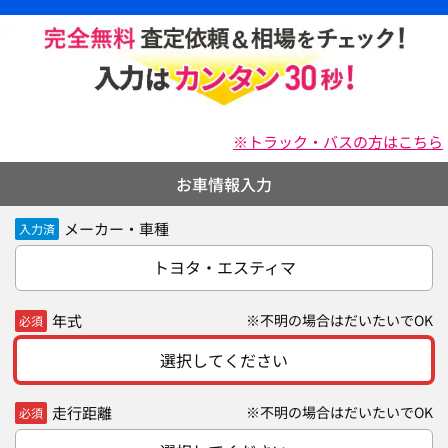
※トラック・バスの方はこちら
お車情報入力
メーカー・車種
入力済
トヨタ・エスティマ
年式
※不明の場合はだいたいでOK
必須
選択してください
走行距離
※不明の場合はだいたいでOK
必須