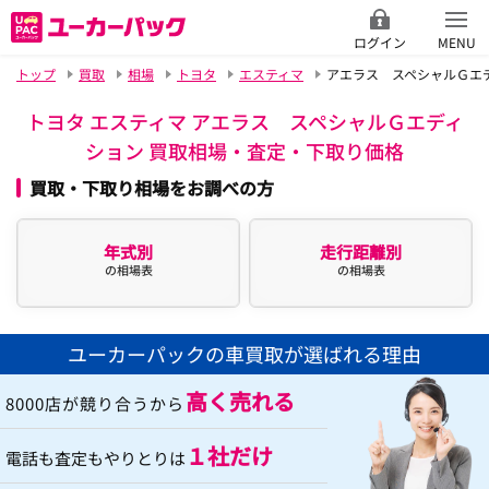
ログイン
MENU
トップ
買取
相場
トヨタ
エスティマ
アエラス スペシャルＧエ
トヨタ エスティマ アエラス スペシャルＧエディ
ション 買取相場・査定・下取り価格
買取・下取り相場をお調べの方
年式別
走行距離別
の相場表
の相場表
ユーカーパックの車買取が選ばれる理由
高く売れる
8000店が競り合うから
１社だけ
電話も査定もやりとりは