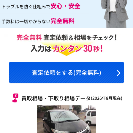
安心・安全
トラブルを防ぐ仕組みで
完全無料
手数料は一切かからない
査定依頼をする(完全無料)
買取相場・下取り相場データ
(2026年8月現在)