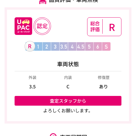
R
車両状態
外装
内装
修復歴
3.5
C
あり
査定スタッフから
よろしくお願いします。