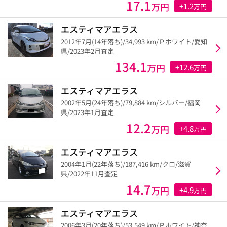
17.1
万円
+1.2
万円
エスティマアエラス
2012年7月(14年落ち)/34,993 km/Ｐホワイト/愛知
県/2023年2月査定
134.1
万円
+12.6
万円
エスティマアエラス
2002年5月(24年落ち)/79,884 km/シルバー/福岡
県/2023年1月査定
12.2
万円
+4.8
万円
エスティマアエラス
2004年1月(22年落ち)/187,416 km/クロ/滋賀
県/2022年11月査定
14.7
万円
+4.9
万円
エスティマアエラス
2006年3月(20年落ち)/53,549 km/Ｐホワイト/神奈