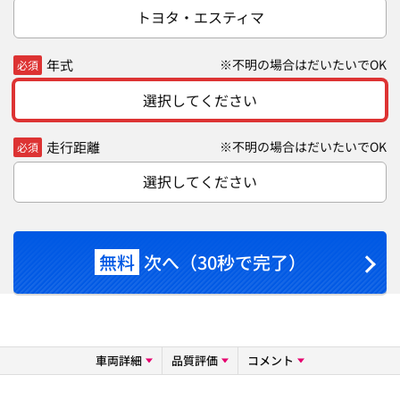
トヨタ・エスティマ
年式
※不明の場合はだいたいでOK
必須
選択してください
走行距離
※不明の場合はだいたいでOK
必須
選択してください
無料
次へ（30秒で完了）
車両詳細
品質評価
コメント