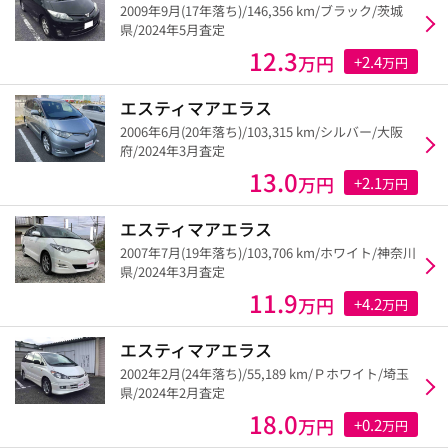
2009年9月(17年落ち)/146,356 km/ブラック/茨城
県/2024年5月査定
12.3
万円
+2.4
万円
エスティマアエラス
2006年6月(20年落ち)/103,315 km/シルバー/大阪
府/2024年3月査定
13.0
万円
+2.1
万円
エスティマアエラス
2007年7月(19年落ち)/103,706 km/ホワイト/神奈川
県/2024年3月査定
11.9
万円
+4.2
万円
エスティマアエラス
2002年2月(24年落ち)/55,189 km/Ｐホワイト/埼玉
県/2024年2月査定
18.0
万円
+0.2
万円