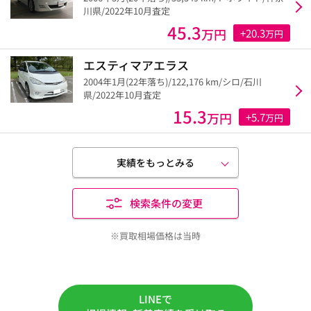
川県/2022年10月査定
45.3
万円
+20.3
万円
エスティマアエラス
2004年1月(22年落ち)/122,176 km/シロ/石川
県/2022年10月査定
15.3
万円
+5.7
万円
実績をもっとみる
検索条件の変更
※買取相場価格は当時
LINEで