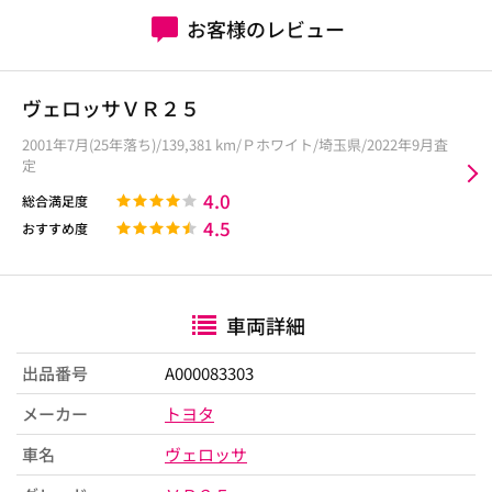
お客様のレビュー
ヴェロッサＶＲ２５
2001年7月(25年落ち)/139,381 km/Ｐホワイト/埼玉県/2022年9月査
定
4.0
総合満足度
4.5
おすすめ度
車両詳細
出品番号
A000083303
メーカー
トヨタ
車名
ヴェロッサ