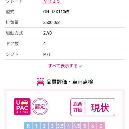
グレード
ＶＲ２５
型式
GH-JZX110改
排気量
2500.0cc
駆動方式
2WD
ドア数
4
シフト
M/T
すべて表示する
品質評価・車両点検
現状