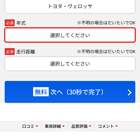
トヨタ・ヴェロッサ
年式
※不明の場合はだいたいでOK
必須
選択してください
走行距離
※不明の場合はだいたいでOK
必須
選択してください
無料
次へ（30秒で完了）
口コミ
車両詳細
品質評価
コメント