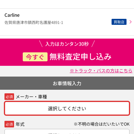
Carline
買取店
佐賀県唐津市鎮西町名護屋4891-1
入力はカンタン30秒
無料査定申し込み
今すぐ
※トラック・バスの方はこちら
お車情報入力
メーカー・車種
必須
選択してください
年式
※不明の場合はだいたいでOK
必須