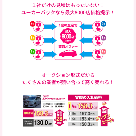
１社だけの見積はもったいない！
ユーカーパックなら
最大8000店価格提示！
オークション形式だから
たくさんの業者が競い合って
高く売れる！