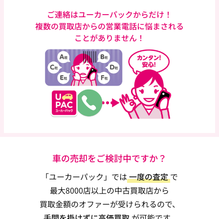
ご連絡はユーカーパックからだけ！
複数の買取店からの営業電話に悩まされる
ことがありません！
車の売却をご検討中ですか？
「ユーカーパック」では
一度の査定
で
最大8000店以上の中古買取店から
買取金額のオファーが受けられるので、
手間を掛けずに高価買取
が可能です。