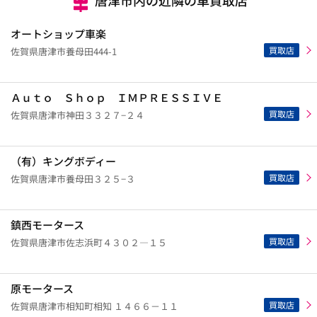
オートショップ車楽
買取店
佐賀県唐津市養母田444-1
Ａｕｔｏ Ｓｈｏｐ ＩＭＰＲＥＳＳＩＶＥ
買取店
佐賀県唐津市神田３３２７−２４
（有）キングボディー
買取店
佐賀県唐津市養母田３２５−３
鎮西モータース
買取店
佐賀県唐津市佐志浜町４３０２―１５
原モータース
買取店
佐賀県唐津市相知町相知 １４６６－１１