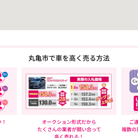
丸亀市で車を高く売る方法
い！
オークション形式だから
ご
たくさんの業者が競い合って
複数の
高く売れる！