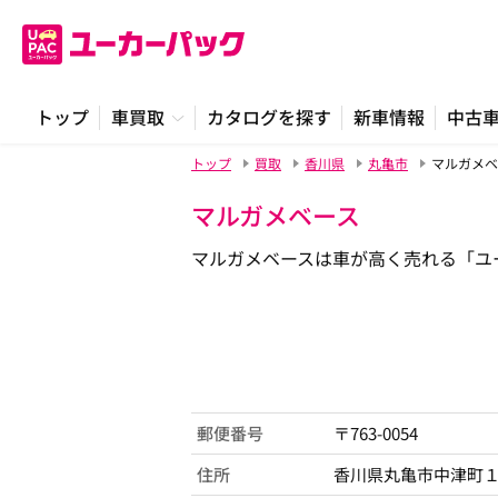
トップ
車買取
カタログを探す
新車情報
中古
トップ
買取
香川県
丸亀市
マルガメベ
マルガメベース
マルガメベースは車が高く売れる「ユ
郵便番号
〒763-0054
住所
香川県丸亀市中津町