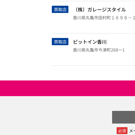
（株）ガレージスタイル
買取店
香川県丸亀市田村町１６９８－
ピットイン香川
買取店
香川県丸亀市今津町268ー1
メ
必須