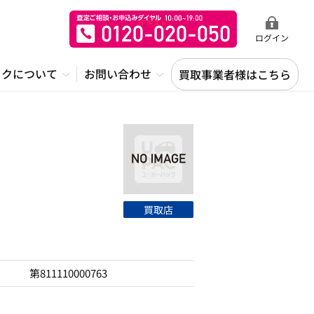
ログイン
ックについて
お問い合わせ
買取事業者様はこちら
買取店
第811110000763