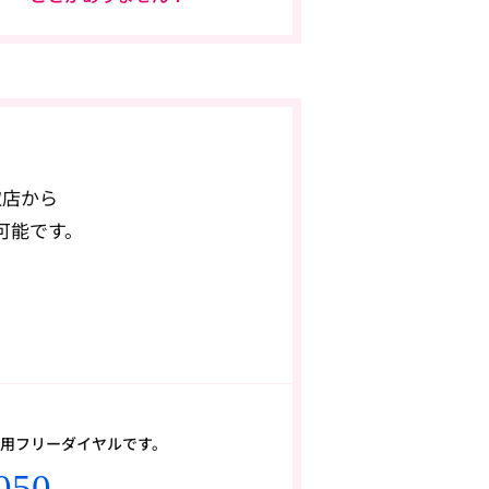
取店から
可能です。
用フリーダイヤルです。
050