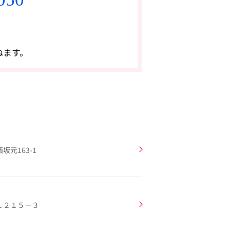
ねます。
元163-1
１２１５－３