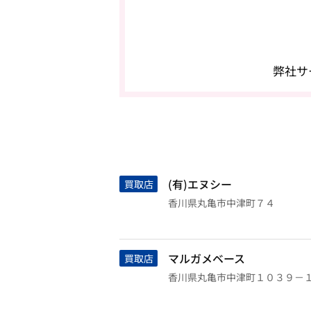
弊社サ
(有)エヌシー
買取店
香川県丸亀市中津町７４
マルガメベース
買取店
香川県丸亀市中津町１０３９－