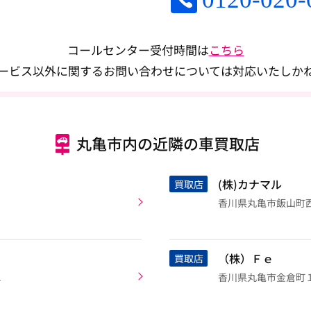
コールセンター受付時間は
こちら
ービス以外に関するお問い合わせについては対応いたしか
丸亀市内の近隣の車買取店
(株)カナマル
買取店
香川県丸亀市飯山町西坂
（株）Ｆｅ
買取店
１
香川県丸亀市金倉町