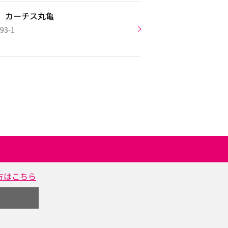
 カーチス丸亀
3-1
方はこちら