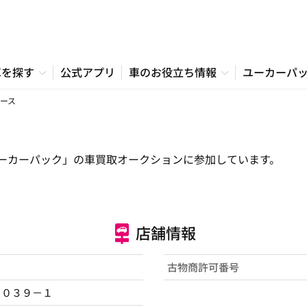
車を探す
公式アプリ
車のお役立ち情報
ユーカーパ
ース
ーカーパック」の車買取オークションに参加しています。
店舗情報
古物商許可番号
１０３９－１