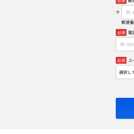
郵
必須
郵便番
電
必須
ユ
必須