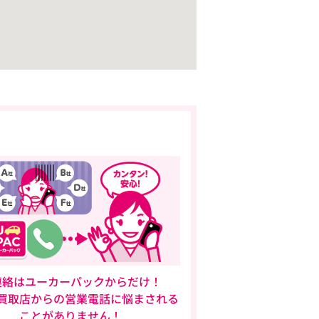
連絡はユーカーパックからだけ！
買取店からの営業電話に悩まされる
ことがありません！