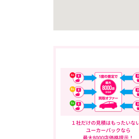
１社だけの見積はもったいな
ユーカーパックなら
最大8000店価格提示！