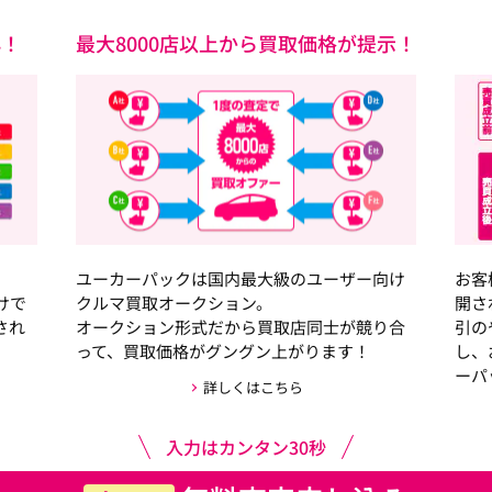
心！
最大8000店以上から買取価格が提示！
ユーカーパックは国内最大級のユーザー向け
お客
けで
クルマ買取オークション。
開さ
され
オークション形式だから買取店同士が競り合
引の
って、買取価格がグングン上がります！
し、
ーパ
詳しくはこちら
入力はカンタン30秒