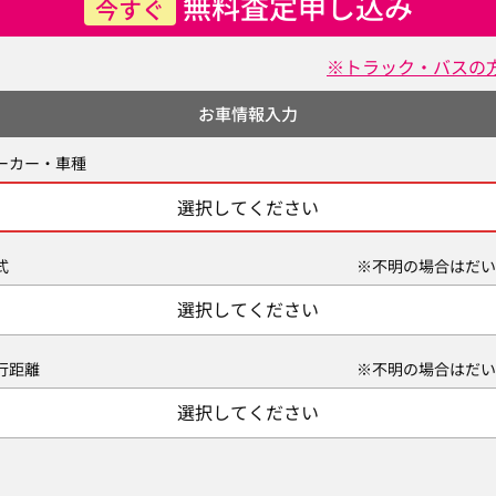
無料査定申し込み
今すぐ
※トラック・バスの
お車情報入力
ーカー・車種
選択してください
式
※不明の場合はだい
選択してください
行距離
※不明の場合はだい
選択してください