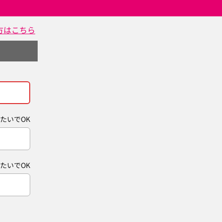
方はこちら
たいでOK
たいでOK