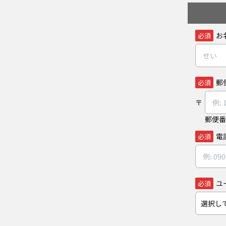
お
必須
郵
必須
郵便番
電
必須
ユ
必須