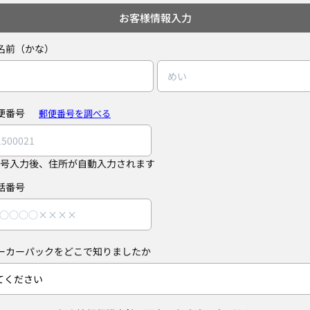
お客様情報入力
名前（かな）
便番号
郵便番号を調べる
号入力後、住所が自動入力されます
話番号
ーカーパックをどこで知りましたか