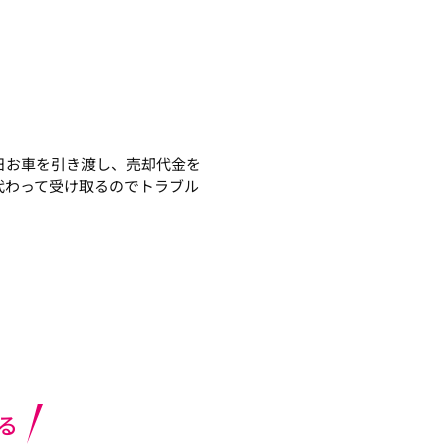
日お車を引き渡し、売却代金を
代わって受け取るのでトラブル
る