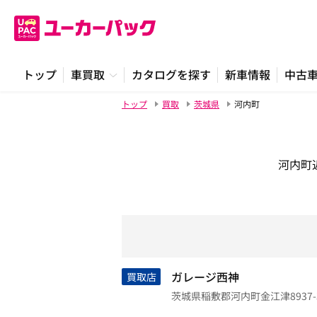
トップ
車買取
カタログを探す
新車情報
中古
トップ
買取
茨城県
河内町
河内町
ガレージ西神
買取店
茨城県稲敷郡河内町金江津8937-