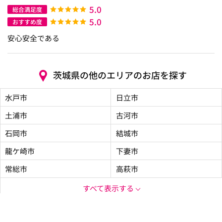
5.0
総合満足度
5.0
おすすめ度
安心安全である
茨城県の他のエリアのお店を探す
水戸市
日立市
土浦市
古河市
石岡市
結城市
龍ケ崎市
下妻市
常総市
高萩市
すべて表示する