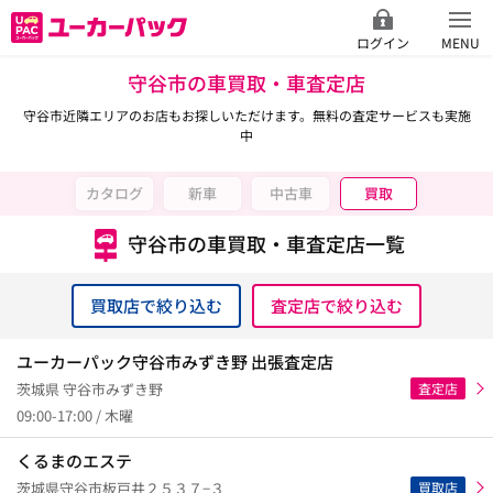
ログイン
MENU
守谷市の車買取・車査定店
守谷市近隣エリアのお店もお探しいただけます。無料の査定サービスも実施
中
カタログ
新車
中古車
買取
守谷市の車買取・車査定店一覧
買取店で絞り込む
査定店で絞り込む
ユーカーパック守谷市みずき野 出張査定店
査定店
茨城県 守谷市みずき野
09:00-17:00 / 木曜
くるまのエステ
買取店
茨城県守谷市板戸井２５３７−３